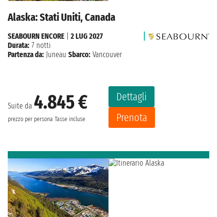
Alaska: Stati Uniti, Canada
SEABOURN ENCORE
|
2 LUG 2027
Durata:
7 notti
Partenza da:
Juneau
Sbarco:
Vancouver
Dettagli
4.845 €
Suite da
Prenota
prezzo per persona
Tasse incluse