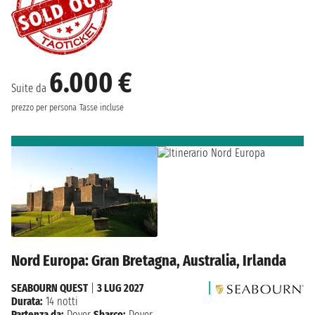
6.000 €
Suite da
prezzo per persona
Tasse incluse
Nord Europa: Gran Bretagna, Australia, Irlanda
SEABOURN QUEST
|
3 LUG 2027
Durata:
14 notti
Partenza da:
Dover
Sbarco:
Dover