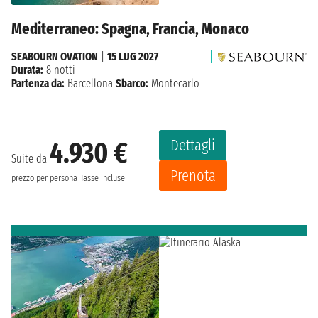
Mediterraneo: Spagna, Francia, Monaco
SEABOURN OVATION
|
15 LUG 2027
Durata:
8 notti
Partenza da:
Barcellona
Sbarco:
Montecarlo
Dettagli
4.930 €
Suite da
Prenota
prezzo per persona
Tasse incluse