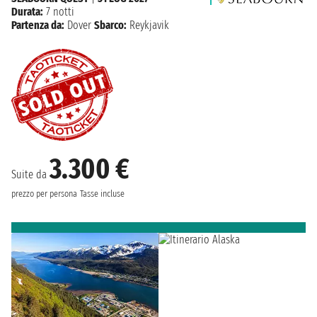
Durata:
7 notti
Partenza da:
Dover
Sbarco:
Reykjavik
3.300 €
Suite da
prezzo per persona
Tasse incluse