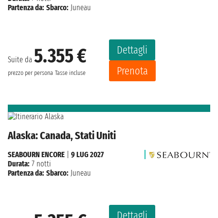
Partenza da:
Sbarco:
Juneau
Dettagli
5.355 €
Suite da
Prenota
prezzo per persona
Tasse incluse
Alaska: Canada, Stati Uniti
SEABOURN ENCORE
|
9 LUG 2027
Durata:
7 notti
Partenza da:
Sbarco:
Juneau
Dettagli