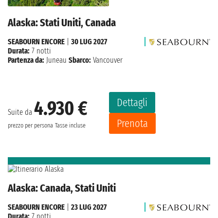
Alaska: Stati Uniti, Canada
SEABOURN ENCORE
|
30 LUG 2027
Durata:
7 notti
Partenza da:
Juneau
Sbarco:
Vancouver
Dettagli
4.930 €
Suite da
Prenota
prezzo per persona
Tasse incluse
Alaska: Canada, Stati Uniti
SEABOURN ENCORE
|
23 LUG 2027
Durata:
7 notti