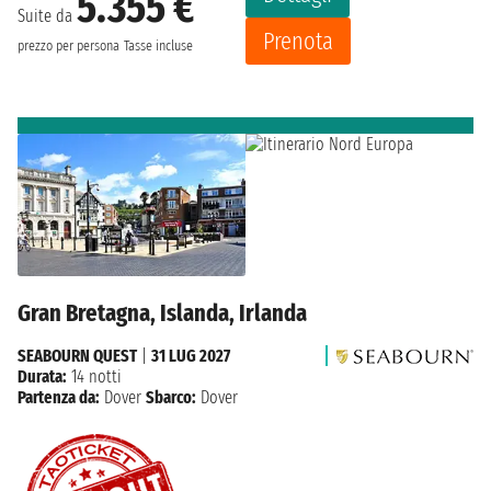
5.355 €
Suite da
Prenota
prezzo per persona
Tasse incluse
Gran Bretagna, Islanda, Irlanda
SEABOURN QUEST
|
31 LUG 2027
Durata:
14 notti
Partenza da:
Dover
Sbarco:
Dover