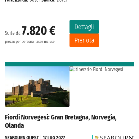
Dettagli
7.820 €
Suite da
Prenota
prezzo per persona
Tasse incluse
Fiordi Norvegesi: Gran Bretagna, Norvegia,
Olanda
SEABOURN QUEST
|
17 LUG 2027