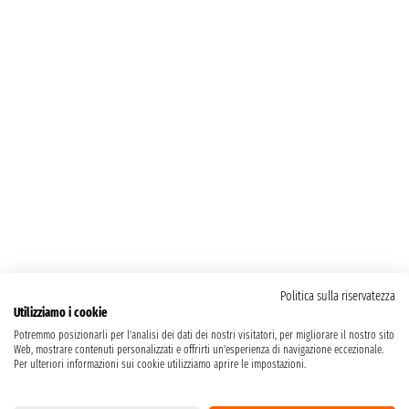
Politica sulla riservatezza
Utilizziamo i cookie
Potremmo posizionarli per l'analisi dei dati dei nostri visitatori, per migliorare il nostro sito
Web, mostrare contenuti personalizzati e offrirti un'esperienza di navigazione eccezionale.
Per ulteriori informazioni sui cookie utilizziamo aprire le impostazioni.