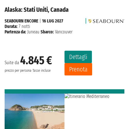
Alaska: Stati Uniti, Canada
SEABOURN ENCORE
|
16 LUG 2027
Durata:
7 notti
Partenza da:
Juneau
Sbarco:
Vancouver
Dettagli
4.845 €
Suite da
Prenota
prezzo per persona
Tasse incluse