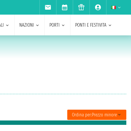
LI
NAZIONI
PORTI
PONTI E FESTIVITA
Ordina per:
Prezzo minore