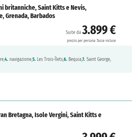
ni britanniche, Saint Kitts e Nevis,
ne, Grenada, Barbados
3.899 €
Suite da
prezzo per persona
Tasse incluse
re,
4.
navigazione,
5.
Les Trois-Îlets,
6.
Bequia,
7.
Saint George,
an Bretagna, Isole Vergini, Saint Kitts e