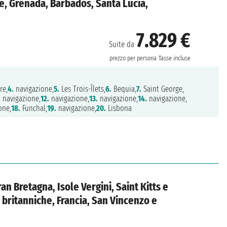
e, Grenada, Barbados, Santa Lucia,
7.829 €
Suite da
prezzo per persona
Tasse incluse
re,
4.
navigazione,
5.
Les Trois-Îlets,
6.
Bequia,
7.
Saint George,
.
navigazione,
12.
navigazione,
13.
navigazione,
14.
navigazione,
one,
18.
Funchal,
19.
navigazione,
20.
Lisbona
an Bretagna, Isole Vergini, Saint Kitts e
i britanniche, Francia, San Vincenzo e