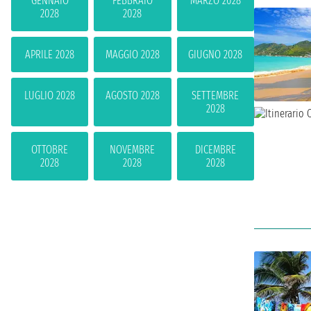
GENNAIO
FEBBRAIO
MARZO 2028
2028
2028
APRILE 2028
MAGGIO 2028
GIUGNO 2028
LUGLIO 2028
AGOSTO 2028
SETTEMBRE
2028
OTTOBRE
NOVEMBRE
DICEMBRE
2028
2028
2028