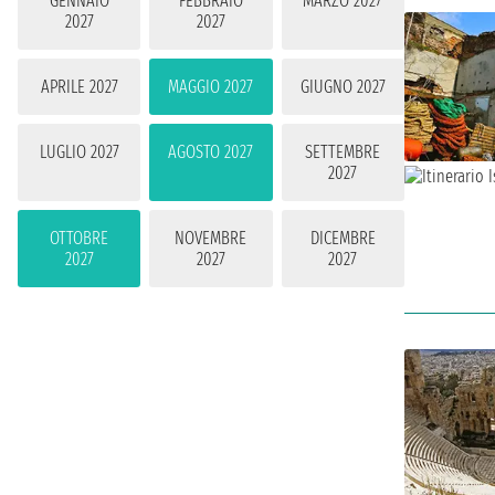
GENNAIO
FEBBRAIO
MARZO 2027
2027
2027
APRILE 2027
MAGGIO 2027
GIUGNO 2027
LUGLIO 2027
AGOSTO 2027
SETTEMBRE
2027
OTTOBRE
NOVEMBRE
DICEMBRE
2027
2027
2027