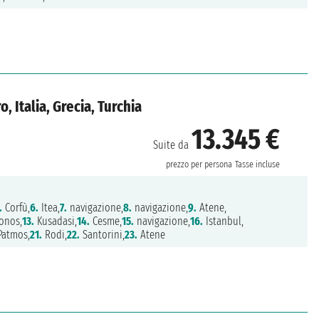
, Italia, Grecia, Turchia
13.345 €
Suite da
prezzo per persona
Tasse incluse
.
Corfù,
6.
Itea,
7.
navigazione,
8.
navigazione,
9.
Atene,
onos,
13.
Kusadasi,
14.
Cesme,
15.
navigazione,
16.
Istanbul,
atmos,
21.
Rodi,
22.
Santorini,
23.
Atene