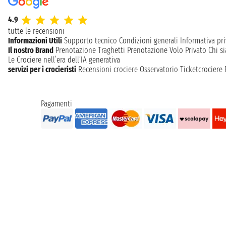
4.9
tutte le recensioni
Informazioni Utili
Supporto tecnico
Condizioni generali
Informativa pri
Il nostro Brand
Prenotazione Traghetti
Prenotazione Volo Privato
Chi s
Le Crociere nell’era dell’IA generativa
servizi per i crocieristi
Recensioni crociere
Osservatorio Ticketcrociere
Pagamenti