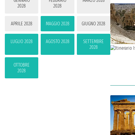
GENNAIO
FEBBRAIO
MARZO 2028
2028
2028
APRILE 2028
MAGGIO 2028
GIUGNO 2028
LUGLIO 2028
AGOSTO 2028
SETTEMBRE
2028
OTTOBRE
2028