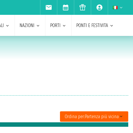
LI
NAZIONI
PORTI
PONTI E FESTIVITA
Ordina per:
Partenza più vicina