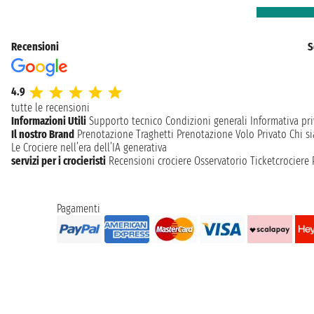
Recensioni
S
4.9
tutte le recensioni
Informazioni Utili
Supporto tecnico
Condizioni generali
Informativa pri
Il nostro Brand
Prenotazione Traghetti
Prenotazione Volo Privato
Chi s
Le Crociere nell’era dell’IA generativa
servizi per i crocieristi
Recensioni crociere
Osservatorio Ticketcrociere
Pagamenti