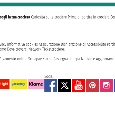
cegli la tua crociera
Curiosità sulle crociere
Prima di partire in crociera
Con
vacy
Informativa cookies
Assicurazione
Dichiarazione di Accessibilità
Parc
iamo
Dove trovarci
Network
Ticketcrociere:
Pagamento online
Scalapay
Klarna
Rassegna stampa
Notizie e Aggiornamen
Social