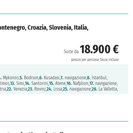
ntenegro, Croazia, Slovenia, Italia,
18.900 €
Suite da
prezzo per persona
Tasse incluse
4.
Mykonos,
5.
Bodrum,
6.
Kusadasi,
7.
navigazione,
8.
Istanbul,
tmos,
13.
Simi,
14.
Santorini,
15.
Atene,
16.
Nafplion,
17.
navigazione,
ria,
22.
Venezia,
23.
Rovinj,
24.
Lissa,
25.
navigazione,
26.
La Valletta,