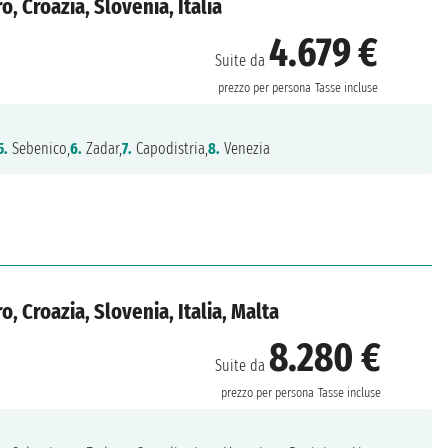
, Croazia, Slovenia, Italia
4.679 €
Suite da
prezzo per persona
Tasse incluse
5.
Sebenico,
6.
Zadar,
7.
Capodistria,
8.
Venezia
 Croazia, Slovenia, Italia, Malta
8.280 €
Suite da
prezzo per persona
Tasse incluse