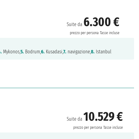
6.300 €
Suite da
prezzo per persona
Tasse incluse
4.
Mykonos,
5.
Bodrum,
6.
Kusadasi,
7.
navigazione,
8.
Istanbul
10.529 €
Suite da
prezzo per persona
Tasse incluse