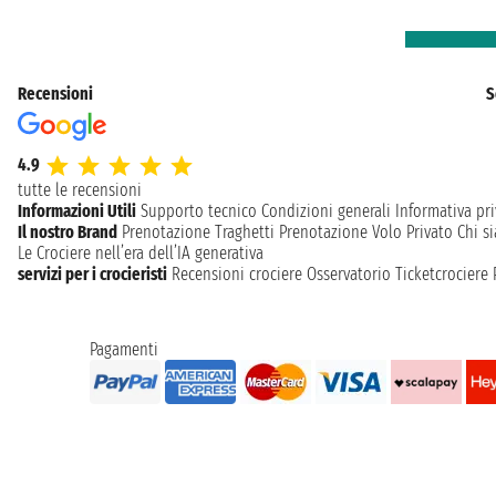
Recensioni
S
4.9
tutte le recensioni
Informazioni Utili
Supporto tecnico
Condizioni generali
Informativa pri
Il nostro Brand
Prenotazione Traghetti
Prenotazione Volo Privato
Chi s
Le Crociere nell’era dell’IA generativa
servizi per i crocieristi
Recensioni crociere
Osservatorio Ticketcrociere
Pagamenti