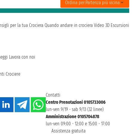
Ordina per:
Partenza più vicina
sigli per la tua Crociera
Quando andare in crociera
Video 3D
Escursioni
heggi
Lavora con noi
ti Crociere
Contatti
Centro Prenotazioni 0105733006
lun-ven 9/19 - sab 9/13 (32 linee)
Amministrazione 0105704878
lun-ven 09:00 - 12:00 e 15:00 - 17:00
Assistenza gratuita