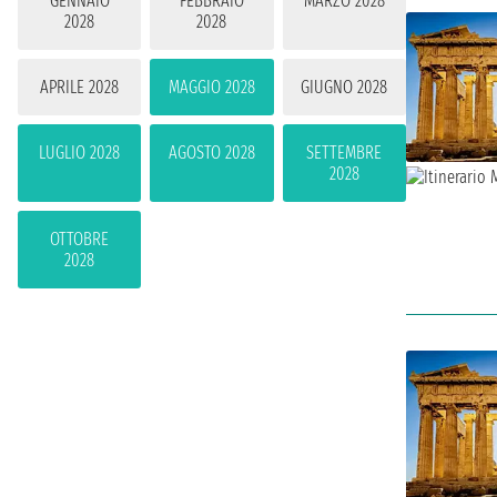
GENNAIO
FEBBRAIO
MARZO 2028
2028
2028
APRILE 2028
MAGGIO 2028
GIUGNO 2028
LUGLIO 2028
AGOSTO 2028
SETTEMBRE
2028
OTTOBRE
2028