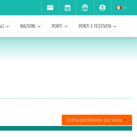
LI
NAZIONI
PORTI
PONTI E FESTIVITA
Ordina per:
Partenza più vicina