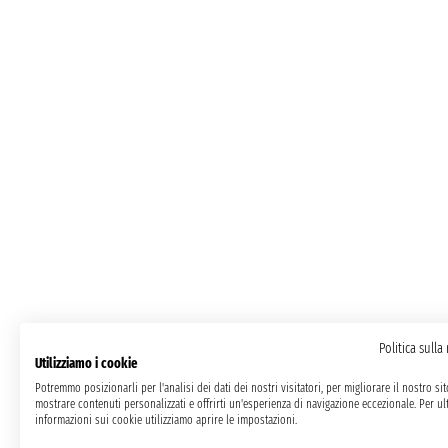
Politica sulla
Utilizziamo i cookie
Potremmo posizionarli per l'analisi dei dati dei nostri visitatori, per migliorare il nostro si
mostrare contenuti personalizzati e offrirti un'esperienza di navigazione eccezionale. Per ult
informazioni sui cookie utilizziamo aprire le impostazioni.