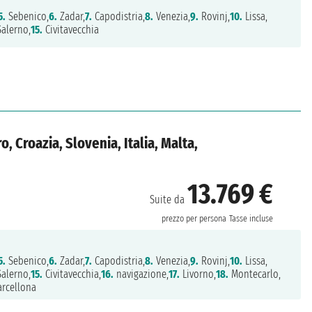
5.
Sebenico,
6.
Zadar,
7.
Capodistria,
8.
Venezia,
9.
Rovinj,
10.
Lissa,
alerno,
15.
Civitavecchia
 Croazia, Slovenia, Italia, Malta,
13.769 €
Suite da
prezzo per persona
Tasse incluse
5.
Sebenico,
6.
Zadar,
7.
Capodistria,
8.
Venezia,
9.
Rovinj,
10.
Lissa,
alerno,
15.
Civitavecchia,
16.
navigazione,
17.
Livorno,
18.
Montecarlo,
rcellona