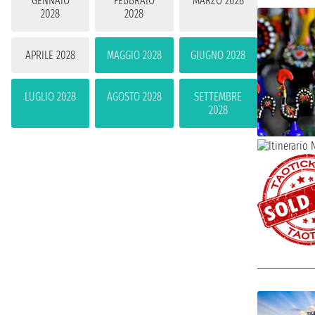
GENNAIO
FEBBRAIO
MARZO 2028
2028
2028
APRILE 2028
MAGGIO 2028
GIUGNO 2028
LUGLIO 2028
AGOSTO 2028
SETTEMBRE
2028