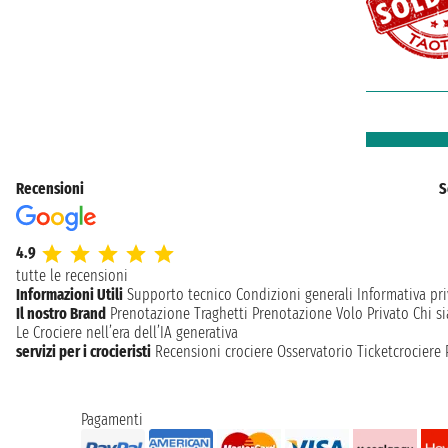
Recensioni
S
4.9
tutte le recensioni
Informazioni Utili
Supporto tecnico
Condizioni generali
Informativa pri
Il nostro Brand
Prenotazione Traghetti
Prenotazione Volo Privato
Chi s
Le Crociere nell’era dell’IA generativa
servizi per i crocieristi
Recensioni crociere
Osservatorio Ticketcrociere
Pagamenti