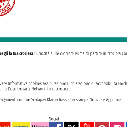
cegli la tua crociera
Curiosità sulle crociere
Prima di partire in crociera
Con
vacy
Informativa cookies
Assicurazione
Dichiarazione di Accessibilità
Parc
iamo
Dove trovarci
Network
Ticketcrociere:
Pagamento online
Scalapay
Klarna
Rassegna stampa
Notizie e Aggiornamen
Social