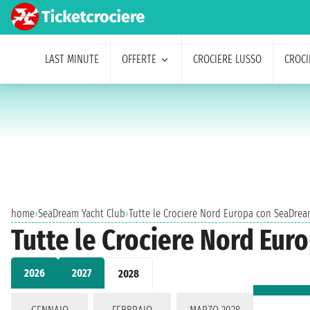
LAST MINUTE
OFFERTE
CROCIERE LUSSO
CROCI
home
›
SeaDream Yacht Club
›
Tutte le Crociere Nord Europa con SeaDrea
Tutte le Crociere Nord Eu
2026
2027
2028