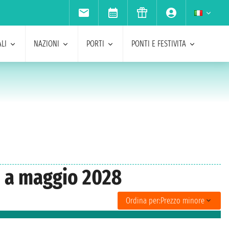
LI
NAZIONI
PORTI
PONTI E FESTIVITA
b a maggio 2028
Ordina per:
Prezzo minore