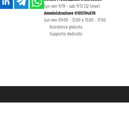
lun-ven 9/19 - sab 9/13 (32 linee)
Amministrazione 0105704878
lun-ven 09:00 - 12:00 e 15:00 - 17:00
Assistenza gratuita
Supporto dedicato
icurazione Unipol - polizza n. 206484182