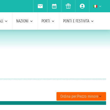
LI
NAZIONI
PORTI
PONTI E FESTIVITA
b
Ordina per:
Prezzo minore