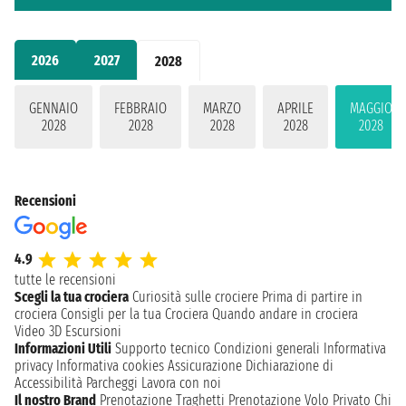
2026
2027
2028
GENNAIO
FEBBRAIO
MARZO
APRILE
MAGGIO
2028
2028
2028
2028
2028
Recensioni
4.9
tutte le recensioni
Scegli la tua crociera
Curiosità sulle crociere
Prima di partire in
crociera
Consigli per la tua Crociera
Quando andare in crociera
Video 3D
Escursioni
Informazioni Utili
Supporto tecnico
Condizioni generali
Informativa
privacy
Informativa cookies
Assicurazione
Dichiarazione di
Accessibilità
Parcheggi
Lavora con noi
Il nostro Brand
Prenotazione Traghetti
Prenotazione Volo Privato
Chi