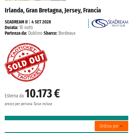
Irlanda, Gran Bretagna, Jersey, Francia
SEADREAM II
|
4 SET 2028
Durata:
10 notti
Partenza da:
Dublino
Sbarco:
Bordeaux
10.173 €
Esterna da
prezzo per persona
Tasse incluse
Ordina per