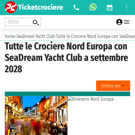
Cerca
home
›
SeaDream Yacht Club
›
Tutte le Crociere Nord Europa con SeaDrea
Tutte le Crociere Nord Europa con
SeaDream Yacht Club a settembre
2028
Ordina per