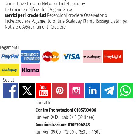
siamo
Dove trovarci
Network
Ticketcrociere:
Le Crociere nell’era dell’IA generativa
servizi per i crocieristi
Recensioni crociere
Osservatorio
Ticketcrociere
Pagamento online
Scalapay
Klarna
Rassegna stampa
Notizie e Aggiornamenti Crociere
Pagamenti
Social
Contatti
Centro Prenotazioni 0105733006
lun-ven 9/19 - sab 9/13 (32 linee)
Amministrazione 0105704878
lun-ven 09:00 - 12:00 e 15:00 - 17:00