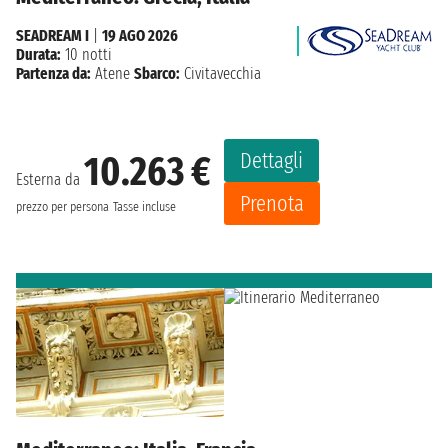
SEADREAM I
|
19 AGO 2026
Durata:
10 notti
Partenza da:
Atene
Sbarco:
Civitavecchia
Dettagli
10.263 €
Esterna da
Prenota
prezzo per persona
Tasse incluse