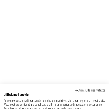
Politica sulla riservatezza
Utilizziamo i cookie
Potremmo posizionarli per l'analisi dei dati dei nostri visitatori, per migliorare il nostro sito
Web, mostrare contenuti personalizzati e offrirti un'esperienza di navigazione eccezionale.
Per ulteriori informazioni sui cookie utilizziamo aprire le impostazioni.