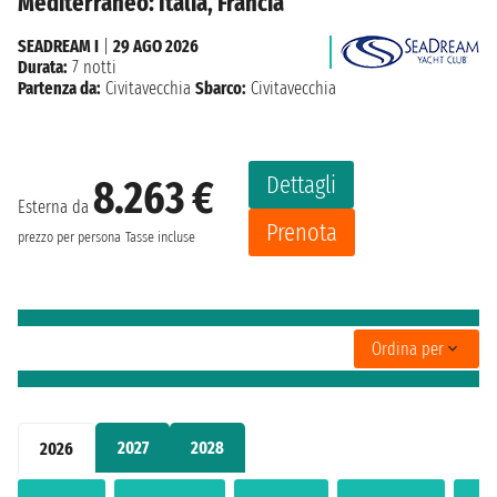
Mediterraneo: Italia, Francia
SEADREAM I
|
29 AGO 2026
Durata:
7 notti
Partenza da:
Civitavecchia
Sbarco:
Civitavecchia
Dettagli
8.263 €
Esterna da
Prenota
prezzo per persona
Tasse incluse
Ordina per
2027
2028
2026