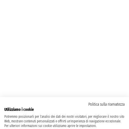
Politica sulla riservatezza
Utilizziamo i cookie
Potremmo posizionarli per l'analisi dei dati dei nostri visitatori, per migliorare il nostro sito
Web, mostrare contenuti personalizzati e offrirti un'esperienza di navigazione eccezionale.
Per ulteriori informazioni sui cookie utilizziamo aprire le impostazioni.