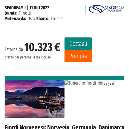
SEADREAM I
|
11 GIU 2027
Durata:
11 notti
Partenza da:
Oslo
Sbarco:
Tromso
Dettagli
10.323 €
Esterna da
Prenota
prezzo per persona
Tasse incluse
Fiordi Norvegesi: Norvegia, Germania, Danimarca