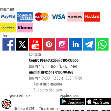
Pagamenti
Social
Contatti
Centro Prenotazioni 0105733006
lun-ven 9/19 - sab 9/13 (32 linee)
Amministrazione 0105704878
lun-ven 09:00 - 12:00 e 15:00 - 17:00
Assistenza gratuita
Supporto dedicato
Intelligenza Artificiale
Applicazioni
Utilizza il GPT di Ticketcrociere