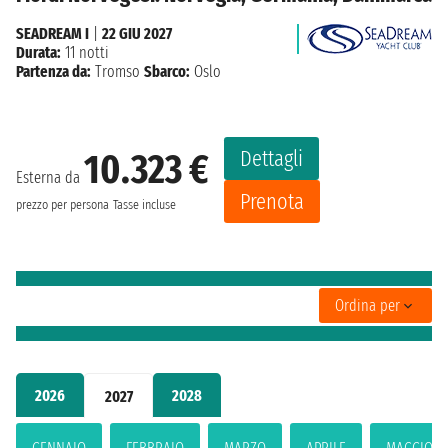
SEADREAM I
|
22 GIU 2027
Durata:
11 notti
Partenza da:
Tromso
Sbarco:
Oslo
Dettagli
10.323 €
Esterna da
Prenota
prezzo per persona
Tasse incluse
Ordina per
2026
2028
2027