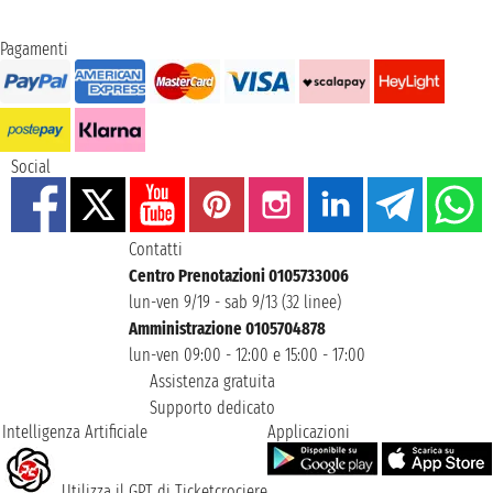
Pagamenti
Social
Contatti
Centro Prenotazioni 0105733006
lun-ven 9/19 - sab 9/13 (32 linee)
Amministrazione 0105704878
lun-ven 09:00 - 12:00 e 15:00 - 17:00
Assistenza gratuita
Supporto dedicato
Intelligenza Artificiale
Applicazioni
Utilizza il GPT di Ticketcrociere