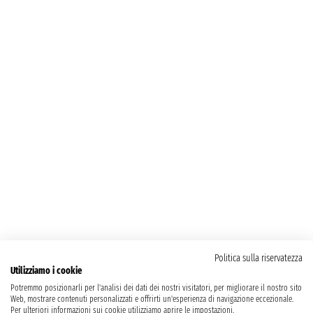
Politica sulla riservatezza
Utilizziamo i cookie
Potremmo posizionarli per l'analisi dei dati dei nostri visitatori, per migliorare il nostro sito
Web, mostrare contenuti personalizzati e offrirti un'esperienza di navigazione eccezionale.
Per ulteriori informazioni sui cookie utilizziamo aprire le impostazioni.