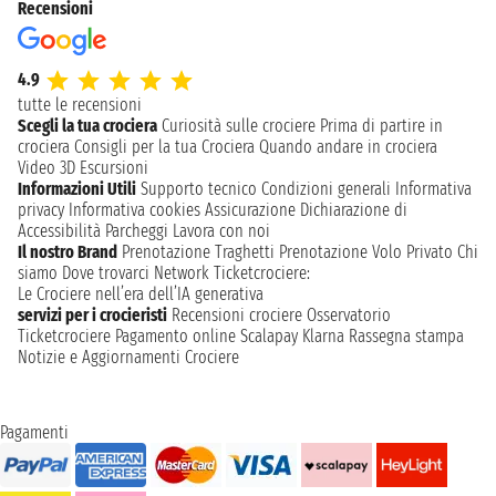
Recensioni
4.9
tutte le recensioni
Scegli la tua crociera
Curiosità sulle crociere
Prima di partire in
crociera
Consigli per la tua Crociera
Quando andare in crociera
Video 3D
Escursioni
Informazioni Utili
Supporto tecnico
Condizioni generali
Informativa
privacy
Informativa cookies
Assicurazione
Dichiarazione di
Accessibilità
Parcheggi
Lavora con noi
Il nostro Brand
Prenotazione Traghetti
Prenotazione Volo Privato
Chi
siamo
Dove trovarci
Network
Ticketcrociere:
Le Crociere nell’era dell’IA generativa
servizi per i crocieristi
Recensioni crociere
Osservatorio
Ticketcrociere
Pagamento online
Scalapay
Klarna
Rassegna stampa
Notizie e Aggiornamenti Crociere
Pagamenti