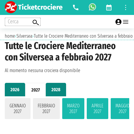
Cerca
home
›
Silversea
›
Tutte le Crociere Mediterraneo con Silversea a febbraio
Tutte le Crociere Mediterraneo
con Silversea a febbraio 2027
Al momento nessuna crociera disponibile
2026
2028
2027
GENNAIO
FEBBRAIO
MARZO
APRILE
MAGGIO
2027
2027
2027
2027
2027