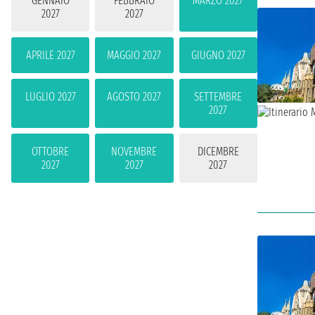
GENNAIO
FEBBRAIO
MARZO 2027
2027
2027
APRILE 2027
MAGGIO 2027
GIUGNO 2027
LUGLIO 2027
AGOSTO 2027
SETTEMBRE
2027
OTTOBRE
NOVEMBRE
DICEMBRE
2027
2027
2027