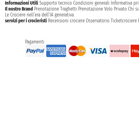
Informazioni Utili
Supporto tecnico
Condizioni generali
Informativa pri
Il nostro Brand
Prenotazione Traghetti
Prenotazione Volo Privato
Chi s
Le Crociere nell’era dell’IA generativa
servizi per i crocieristi
Recensioni crociere
Osservatorio Ticketcrociere
Pagamenti