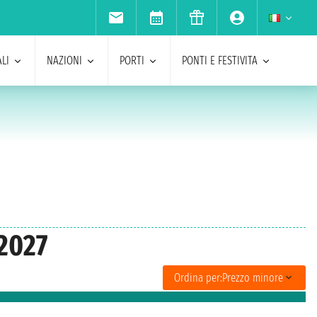
LI
NAZIONI
PORTI
PONTI E FESTIVITA
 2027
Ordina per:
Prezzo minore