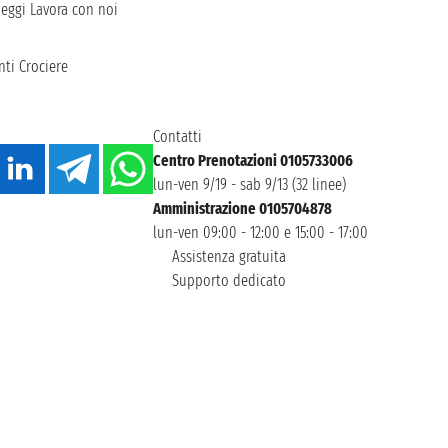
heggi
Lavora con noi
ti Crociere
Contatti
Centro Prenotazioni 0105733006
lun-ven 9/19 - sab 9/13 (32 linee)
Amministrazione 0105704878
lun-ven 09:00 - 12:00 e 15:00 - 17:00
Assistenza gratuita
Supporto dedicato