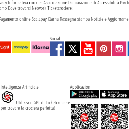
vacy
Informativa cookies
Assicurazione
Dichiarazione di Accessibilità
Parc
iamo
Dove trovarci
Network
Ticketcrociere:
Pagamento online
Scalapay
Klarna
Rassegna stampa
Notizie e Aggiornamen
Social
Intelligenza Artificiale
Applicazioni
Utilizza il GPT di Ticketcrociere
per trovare la crociera perfetta!