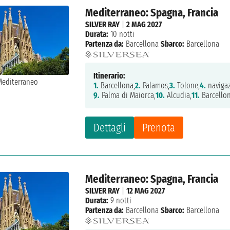
Mediterraneo: Spagna, Francia
SILVER RAY
|
2 MAG 2027
Durata:
10 notti
Partenza da:
Barcellona
Sbarco:
Barcellona
Itinerario:
1.
Barcellona,
2.
Palamos,
3.
Tolone,
4.
navigaz
9.
Palma di Maiorca,
10.
Alcudia,
11.
Barcello
Dettagli
Prenota
Mediterraneo: Spagna, Francia
SILVER RAY
|
12 MAG 2027
Durata:
9 notti
Partenza da:
Barcellona
Sbarco:
Barcellona