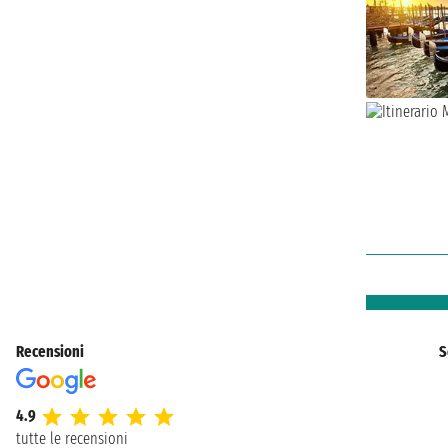
Recensioni
S
4.9
tutte le recensioni