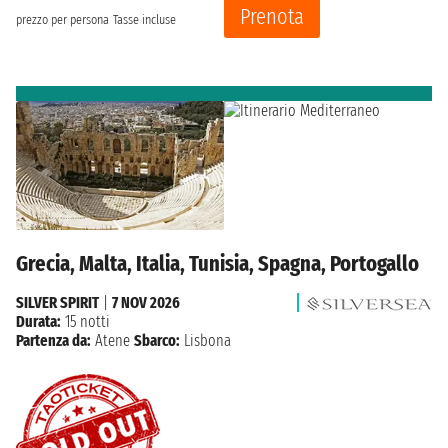
Prenota
prezzo per persona
Tasse incluse
Grecia, Malta, Italia, Tunisia, Spagna, Portogallo
SILVER SPIRIT
|
7 NOV 2026
Durata:
15 notti
Partenza da:
Atene
Sbarco:
Lisbona