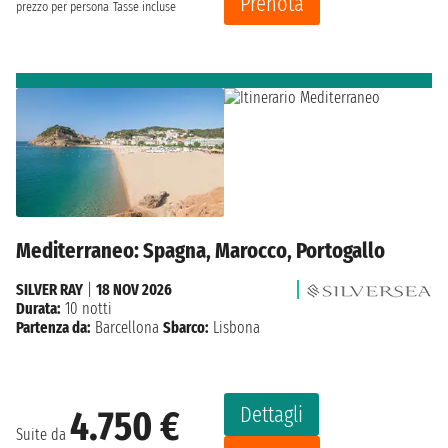
Prenota
prezzo per persona
Tasse incluse
Mediterraneo: Spagna, Marocco, Portogallo
SILVER RAY
|
18 NOV 2026
Durata:
10 notti
Partenza da:
Barcellona
Sbarco:
Lisbona
Dettagli
4.750 €
Suite da