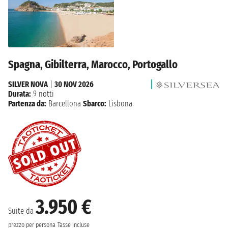
Spagna, Gibilterra, Marocco, Portogallo
SILVER NOVA
|
30 NOV 2026
Durata:
9 notti
Partenza da:
Barcellona
Sbarco:
Lisbona
3.950 €
Suite da
prezzo per persona
Tasse incluse