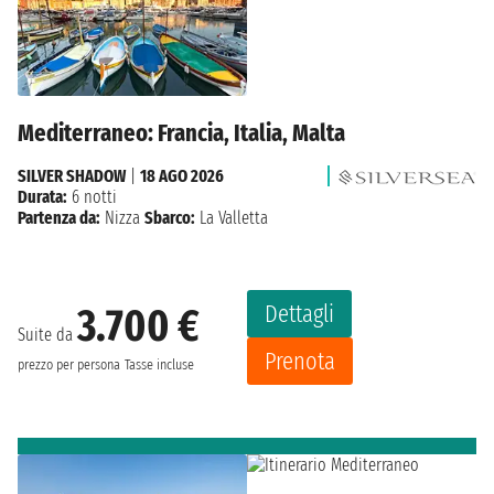
Mediterraneo: Francia, Italia, Malta
SILVER SHADOW
|
18 AGO 2026
Durata:
6 notti
Partenza da:
Nizza
Sbarco:
La Valletta
Dettagli
3.700 €
Suite da
Prenota
prezzo per persona
Tasse incluse