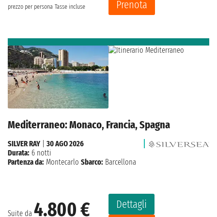
Prenota
prezzo per persona
Tasse incluse
Mediterraneo: Monaco, Francia, Spagna
SILVER RAY
|
30 AGO 2026
Durata:
6 notti
Partenza da:
Montecarlo
Sbarco:
Barcellona
Dettagli
4.800 €
Suite da