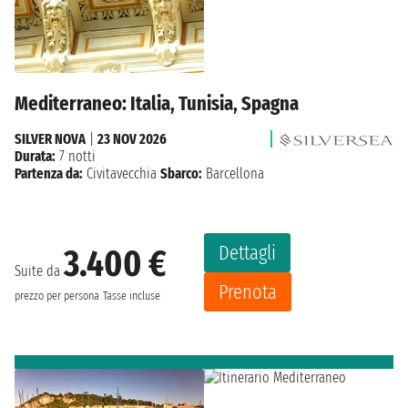
Mediterraneo: Italia, Tunisia, Spagna
SILVER NOVA
|
23 NOV 2026
Durata:
7 notti
Partenza da:
Civitavecchia
Sbarco:
Barcellona
Dettagli
3.400 €
Suite da
Prenota
prezzo per persona
Tasse incluse