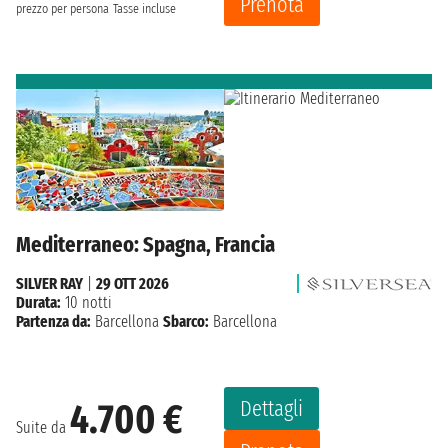
Prenota
prezzo per persona
Tasse incluse
Mediterraneo: Spagna, Francia
SILVER RAY
|
29 OTT 2026
Durata:
10 notti
Partenza da:
Barcellona
Sbarco:
Barcellona
Dettagli
4.700 €
Suite da