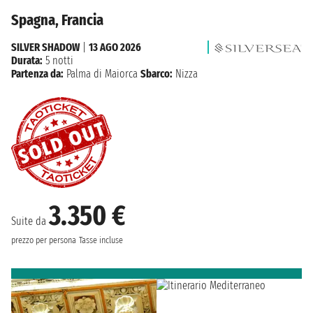
Spagna, Francia
SILVER SHADOW
|
13 AGO 2026
Durata:
5 notti
Partenza da:
Palma di Maiorca
Sbarco:
Nizza
3.350 €
Suite da
prezzo per persona
Tasse incluse