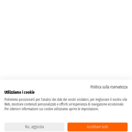
Politica sulla riservatezza
Utilizziamo i cookie
Potremmo posizionarli per l'analisi dei dati dei nostri visitatori, per migliorare il nostro sito
Web, mostrare contenuti personalizzati e offrirti un'esperienza di navigazione eccezionale.
Per ulteriori informazioni sui cookie utilizziamo aprire le impostazioni.
No, aggiusta
Accettare tutti