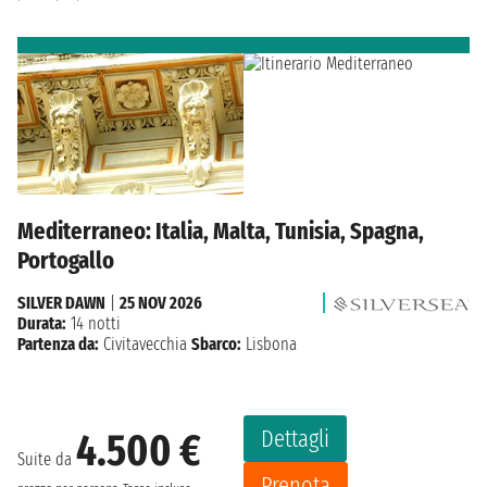
Mediterraneo: Italia, Malta, Tunisia, Spagna,
Portogallo
SILVER DAWN
|
25 NOV 2026
Durata:
14 notti
Partenza da:
Civitavecchia
Sbarco:
Lisbona
Dettagli
4.500 €
Suite da
Prenota