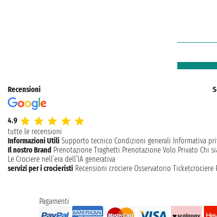
Recensioni
S
4.9
tutte le recensioni
Informazioni Utili
Supporto tecnico
Condizioni generali
Informativa pri
Il nostro Brand
Prenotazione Traghetti
Prenotazione Volo Privato
Chi s
Le Crociere nell’era dell’IA generativa
servizi per i crocieristi
Recensioni crociere
Osservatorio Ticketcrociere
Pagamenti