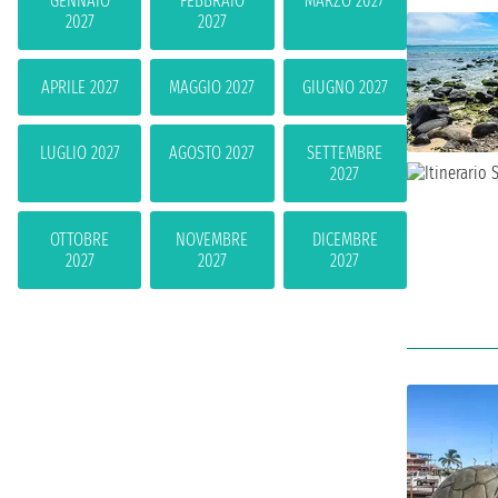
GENNAIO
FEBBRAIO
MARZO 2027
2027
2027
APRILE 2027
MAGGIO 2027
GIUGNO 2027
LUGLIO 2027
AGOSTO 2027
SETTEMBRE
2027
OTTOBRE
NOVEMBRE
DICEMBRE
2027
2027
2027