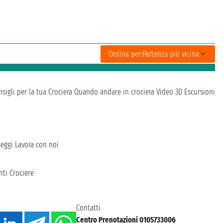
Ordina per:
Partenza più vicina
sigli per la tua Crociera
Quando andare in crociera
Video 3D
Escursioni
heggi
Lavora con noi
ti Crociere
Contatti
Centro Prenotazioni 0105733006