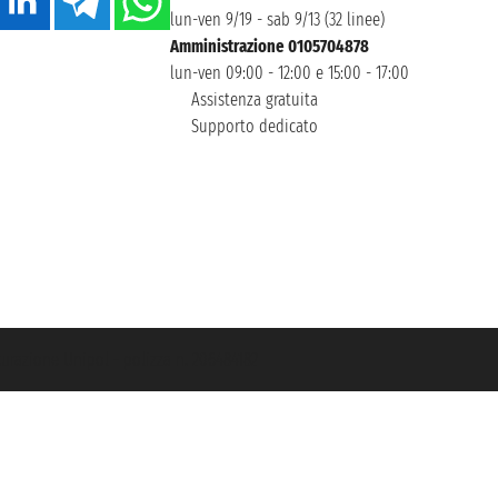
lun-ven 9/19 - sab 9/13 (32 linee)
Amministrazione 0105704878
lun-ven 09:00 - 12:00 e 15:00 - 17:00
Assistenza gratuita
Supporto dedicato
icurazione Unipol - polizza n. 206484182