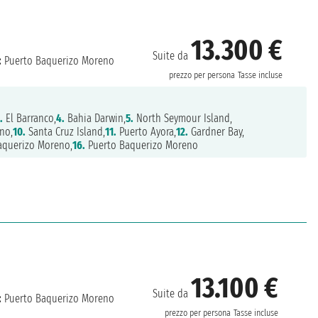
13.300 €
Suite da
:
Puerto Baquerizo Moreno
prezzo per persona
Tasse incluse
.
El Barranco,
4.
Bahia Darwin,
5.
North Seymour Island,
no,
10.
Santa Cruz Island,
11.
Puerto Ayora,
12.
Gardner Bay,
aquerizo Moreno,
16.
Puerto Baquerizo Moreno
13.100 €
Suite da
:
Puerto Baquerizo Moreno
prezzo per persona
Tasse incluse