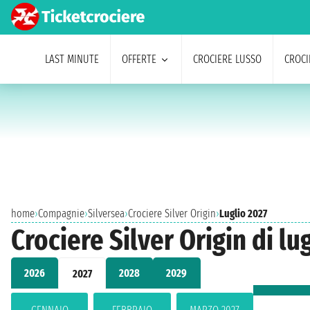
LAST MINUTE
OFFERTE
CROCIERE LUSSO
CROCI
home
›
Compagnie
›
Silversea
›
Crociere Silver Origin
›
Luglio 2027
Crociere Silver Origin di lu
2026
2028
2029
2027