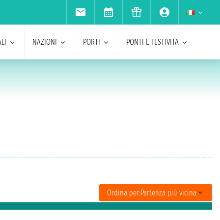
LI
NAZIONI
PORTI
PONTI E FESTIVITA
Ordina per:
Partenza più vicina