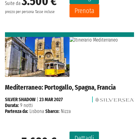
3.500 €
Suite da
Prenota
prezzo per persona
Tasse incluse
Mediterraneo: Portogallo, Spagna, Francia
SILVER SHADOW
|
23 MAR 2027
Durata:
9 notti
Partenza da:
Lisbona
Sbarco:
Nizza
Dettagli