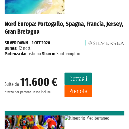
Nord Europa: Portogallo, Spagna, Francia, Jersey,
Gran Bretagna
SILVER DAWN
|
1 OTT 2026
Durata:
12 notti
Partenza da:
Lisbona
Sbarco:
Southampton
Dettagli
11.600 €
Suite da
Prenota
prezzo per persona
Tasse incluse