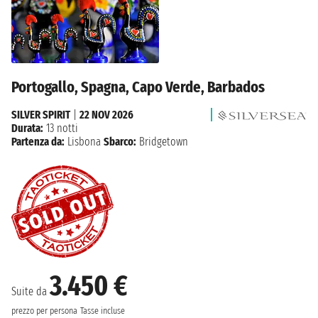
Portogallo, Spagna, Capo Verde, Barbados
SILVER SPIRIT
|
22 NOV 2026
Durata:
13 notti
Partenza da:
Lisbona
Sbarco:
Bridgetown
3.450 €
Suite da
prezzo per persona
Tasse incluse