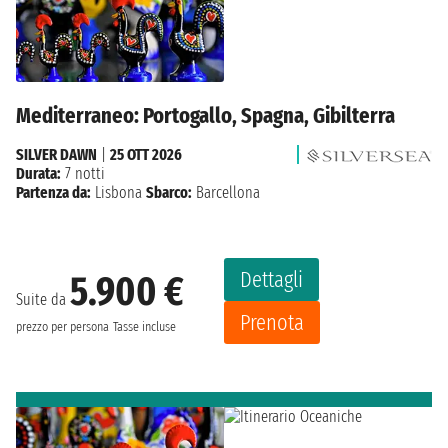
Mediterraneo: Portogallo, Spagna, Gibilterra
SILVER DAWN
|
25 OTT 2026
Durata:
7 notti
Partenza da:
Lisbona
Sbarco:
Barcellona
Dettagli
5.900 €
Suite da
Prenota
prezzo per persona
Tasse incluse