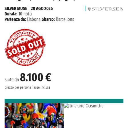
SILVER MUSE
|
20 AGO 2026
Durata:
10 notti
Partenza da:
Lisbona
Sbarco:
Barcellona
8.100 €
Suite da
prezzo per persona
Tasse incluse