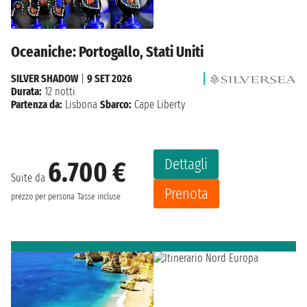
Oceaniche: Portogallo, Stati Uniti
SILVER SHADOW
|
9 SET 2026
Durata:
12 notti
Partenza da:
Lisbona
Sbarco:
Cape Liberty
Dettagli
6.700 €
Suite da
Prenota
prezzo per persona
Tasse incluse