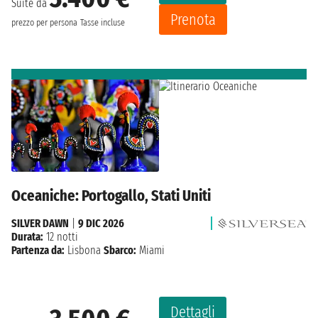
Suite da
Prenota
prezzo per persona
Tasse incluse
Oceaniche: Portogallo, Stati Uniti
SILVER DAWN
|
9 DIC 2026
Durata:
12 notti
Partenza da:
Lisbona
Sbarco:
Miami
Dettagli