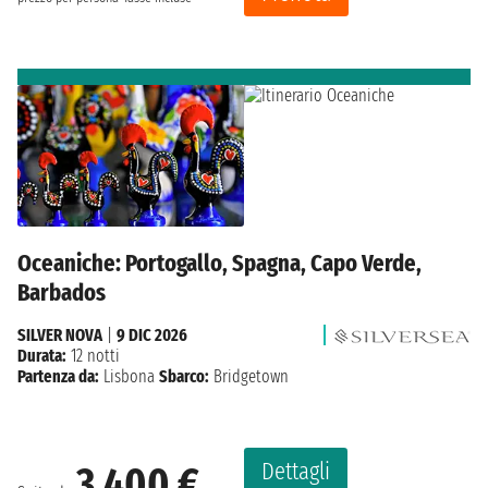
Oceaniche: Portogallo, Spagna, Capo Verde,
Barbados
SILVER NOVA
|
9 DIC 2026
Durata:
12 notti
Partenza da:
Lisbona
Sbarco:
Bridgetown
Dettagli
3.400 €