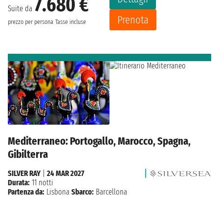
7.680 €
Suite da
Prenota
prezzo per persona
Tasse incluse
Mediterraneo: Portogallo, Marocco, Spagna,
Gibilterra
SILVER RAY
|
24 MAR 2027
Durata:
11 notti
Partenza da:
Lisbona
Sbarco:
Barcellona