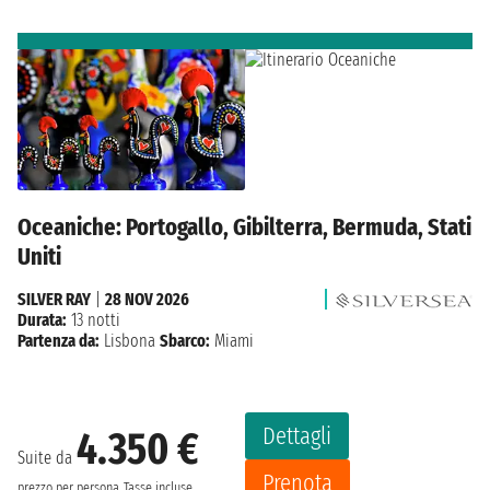
Oceaniche: Portogallo, Gibilterra, Bermuda, Stati
Uniti
SILVER RAY
|
28 NOV 2026
Durata:
13 notti
Partenza da:
Lisbona
Sbarco:
Miami
Dettagli
4.350 €
Suite da
Prenota
prezzo per persona
Tasse incluse