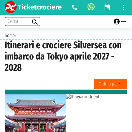
Cerca
home
›
Itinerari e crociere Silversea con
imbarco da Tokyo aprile 2027 -
2028
Ordina per