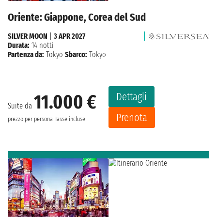
Oriente: Giappone, Corea del Sud
SILVER MOON
|
3 APR 2027
Durata:
14 notti
Partenza da:
Tokyo
Sbarco:
Tokyo
Dettagli
11.000 €
Suite da
Prenota
prezzo per persona
Tasse incluse