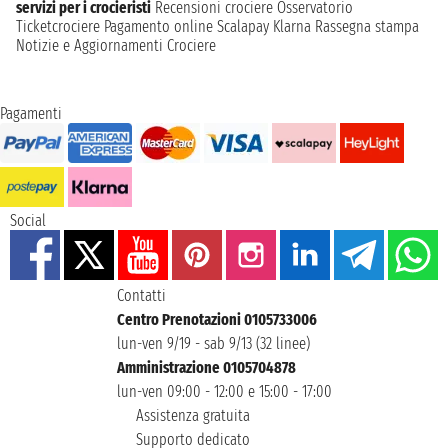
servizi per i crocieristi
Recensioni crociere
Osservatorio
Ticketcrociere
Pagamento online
Scalapay
Klarna
Rassegna stampa
Notizie e Aggiornamenti Crociere
Pagamenti
Social
Contatti
Centro Prenotazioni 0105733006
lun-ven 9/19 - sab 9/13 (32 linee)
Amministrazione 0105704878
lun-ven 09:00 - 12:00 e 15:00 - 17:00
Assistenza gratuita
Supporto dedicato