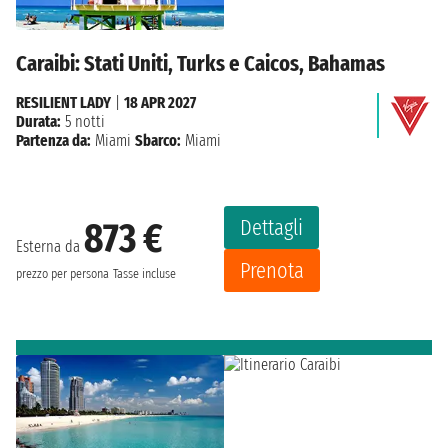
Caraibi: Stati Uniti, Turks e Caicos, Bahamas
RESILIENT LADY
|
18 APR 2027
Durata:
5 notti
Partenza da:
Miami
Sbarco:
Miami
Dettagli
873 €
Esterna da
Prenota
prezzo per persona
Tasse incluse