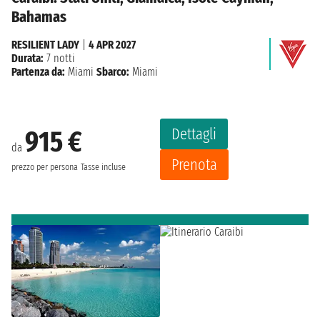
Bahamas
RESILIENT LADY
|
4 APR 2027
Durata:
7 notti
Partenza da:
Miami
Sbarco:
Miami
Dettagli
915 €
da
Prenota
prezzo per persona
Tasse incluse