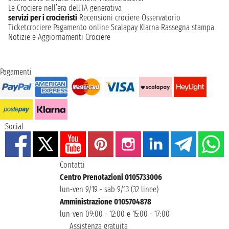
Le Crociere nell’era dell’IA generativa
servizi per i crocieristi
Recensioni crociere
Osservatorio
Ticketcrociere
Pagamento online
Scalapay
Klarna
Rassegna stampa
Notizie e Aggiornamenti Crociere
Pagamenti
Social
Contatti
Centro Prenotazioni 0105733006
lun-ven 9/19 - sab 9/13 (32 linee)
Amministrazione 0105704878
lun-ven 09:00 - 12:00 e 15:00 - 17:00
Assistenza gratuita