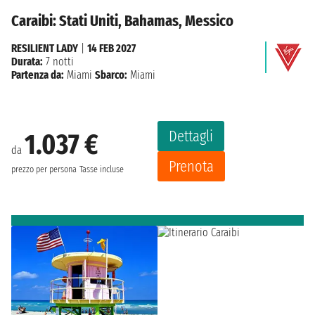
Caraibi: Stati Uniti, Bahamas, Messico
RESILIENT LADY
|
14 FEB 2027
Durata:
7 notti
Partenza da:
Miami
Sbarco:
Miami
Dettagli
1.037 €
da
Prenota
prezzo per persona
Tasse incluse