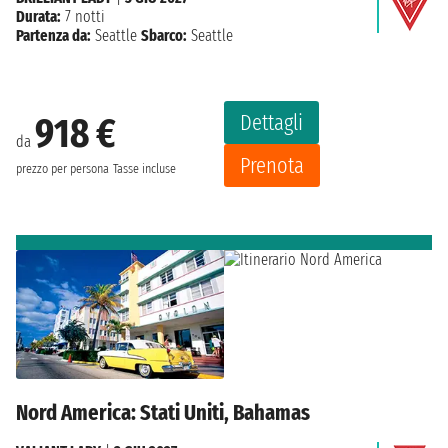
Durata:
7 notti
Partenza da:
Seattle
Sbarco:
Seattle
Dettagli
918 €
da
Prenota
prezzo per persona
Tasse incluse
Nord America: Stati Uniti, Bahamas