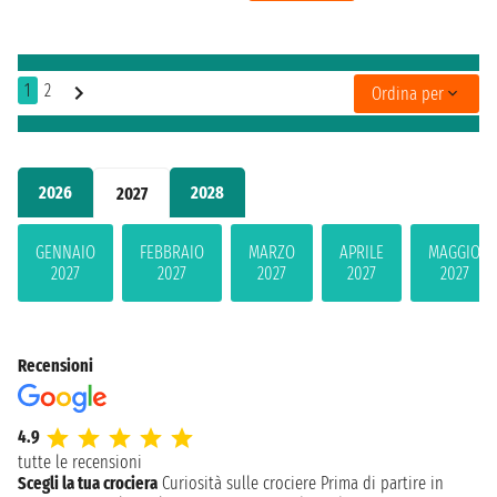
1
2
Ordina per
2026
2028
2027
GENNAIO
FEBBRAIO
MARZO
APRILE
MAGGIO
2027
2027
2027
2027
2027
Recensioni
4.9
tutte le recensioni
Scegli la tua crociera
Curiosità sulle crociere
Prima di partire in