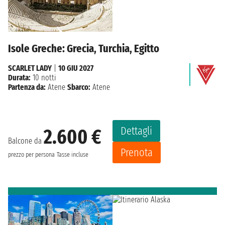
Isole Greche: Grecia, Turchia, Egitto
SCARLET LADY
|
10 GIU 2027
Durata:
10 notti
Partenza da:
Atene
Sbarco:
Atene
Dettagli
2.600 €
Balcone da
Prenota
prezzo per persona
Tasse incluse