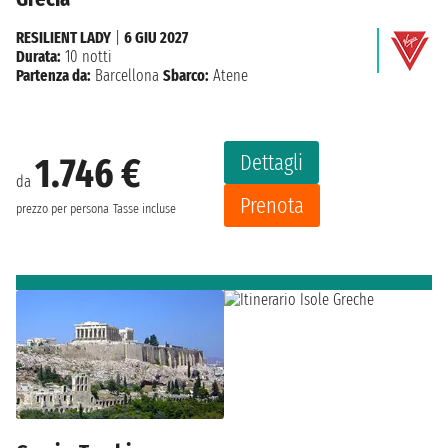
RESILIENT LADY
|
6 GIU 2027
Durata:
10 notti
Partenza da:
Barcellona
Sbarco:
Atene
Dettagli
1.746 €
da
Prenota
prezzo per persona
Tasse incluse