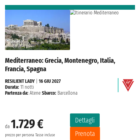
Mediterraneo: Grecia, Montenegro, Italia,
Francia, Spagna
RESILIENT LADY
|
16 GIU 2027
Durata:
11 notti
Partenza da:
Atene
Sbarco:
Barcellona
Dettagli
1.729 €
da
Prenota
prezzo per persona
Tasse incluse