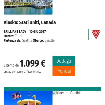
Alaska: Stati Uniti, Canada
BRILLIANT LADY
|
10 GIU 2027
Durata:
7 notti
Partenza da:
Seattle
Sbarco:
Seattle
Dettagli
1.099 €
Esterna da
Prenota
prezzo per persona
Tasse incluse