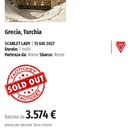
Grecia, Turchia
SCARLET LADY
|
13 GIU 2027
Durata:
7 notti
Partenza da:
Atene
Sbarco:
Atene
3.574 €
Balcone da
prezzo per persona
Tasse incluse