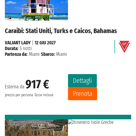
Caraibi: Stati Uniti, Turks e Caicos, Bahamas
VALIANT LADY
|
12 GIU 2027
Durata:
5 notti
Partenza da:
Miami
Sbarco:
Miami
Dettagli
917 €
Esterna da
Prenota
prezzo per persona
Tasse incluse