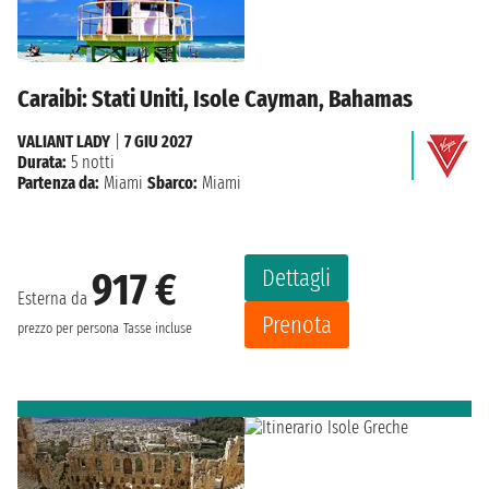
Caraibi: Stati Uniti, Isole Cayman, Bahamas
VALIANT LADY
|
7 GIU 2027
Durata:
5 notti
Partenza da:
Miami
Sbarco:
Miami
Dettagli
917 €
Esterna da
Prenota
prezzo per persona
Tasse incluse