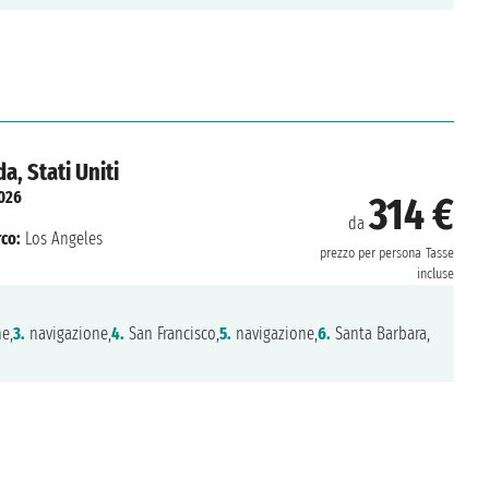
, Stati Uniti
2026
314 €
da
co:
Los Angeles
prezzo per persona
Tasse
incluse
e,
3.
navigazione,
4.
San Francisco,
5.
navigazione,
6.
Santa Barbara,