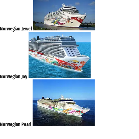
Norwegian Jewel
Norwegian Joy
Norwegian Pearl