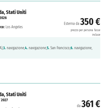
, Stati Uniti
 2026
350 €
Esterna da
co:
Los Angeles
prezzo per persona
Tasse
incluse
A),
3.
navigazione,
4.
navigazione,
5.
San Francisco,
6.
navigazione,
, Stati Uniti
T 2027
361 €
da