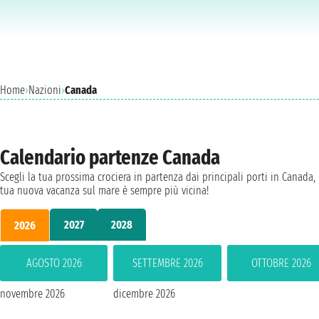
Home
›
Nazioni
›
Canada
Calendario partenze Canada
Scegli la tua prossima crociera in partenza dai principali porti in Canada, 
tua nuova vacanza sul mare è sempre più vicina!
2027
2028
2026
AGOSTO 2026
SETTEMBRE 2026
OTTOBRE 2026
novembre 2026
dicembre 2026