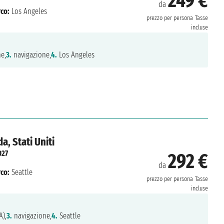
249 €
da
co:
Los Angeles
prezzo per persona
Tasse
incluse
e,
3.
navigazione,
4.
Los Angeles
, Stati Uniti
027
292 €
da
co:
Seattle
prezzo per persona
Tasse
incluse
A),
3.
navigazione,
4.
Seattle