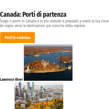
Canada: Porti di partenza
Scegli il porto in Canada a te più comodo e preparati a vivere la tua croci
da sogno verso le destinazioni più iconiche della regione.
Porti in evidenza
Lawrence River