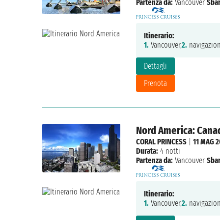
Partenza da:
Vancouver
Sbar
Itinerario:
1.
Vancouver,
2.
navigazion
Dettagli
Prenota
Nord America: Canada
CORAL PRINCESS
|
11 MAG 2
Durata:
4 notti
Partenza da:
Vancouver
Sbar
Itinerario:
1.
Vancouver,
2.
navigazion