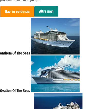
Altre navi
Navi in evidenza
Anthem Of The Seas
Ovation Of The Seas