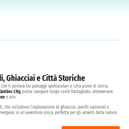
i, Ghiacciai e Città Storiche
he ti porterà tra paesaggi spettacolari e città piene di storia.
Québec City,
potrai navigare lungo coste frastagliate, attraversare
ene
e orsi.
li, che includono l’esplorazione di ghiacciai, parchi nazionali e
mergerai in un’avventura unica, perfetta per gli amanti della natura