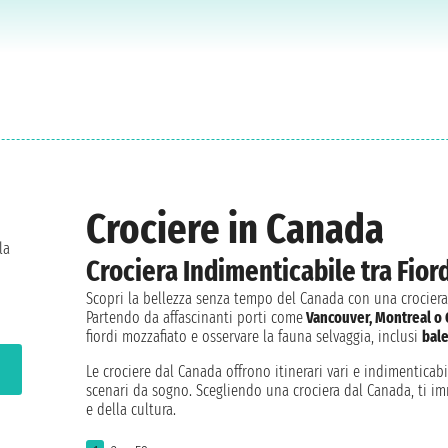
Crociere in Canada
la
Crociera Indimenticabile tra Fiord
Scopri la bellezza senza tempo del Canada con una crociera c
Partendo da affascinanti porti come
Vancouver, Montreal o 
fiordi mozzafiato e osservare la fauna selvaggia, inclusi
bal
Le crociere dal Canada offrono itinerari vari e indimenticabi
scenari da sogno. Scegliendo una crociera dal Canada, ti im
e della cultura.