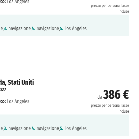
co:
Los Angeles
prezzo per persona
Tasse
incluse
e,
3.
navigazione,
4.
navigazione,
5.
Los Angeles
, Stati Uniti
027
386 €
da
co:
Los Angeles
prezzo per persona
Tasse
incluse
e,
3.
navigazione,
4.
navigazione,
5.
Los Angeles