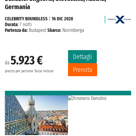
Germania
CELEBRITY BOUNDLESS
|
16 DIC 2028
Durata:
7 notti
Partenza da:
Budapest
Sbarco:
Norimberga
Dettagli
5.923 €
da
Prenota
prezzo per persona
Tasse incluse