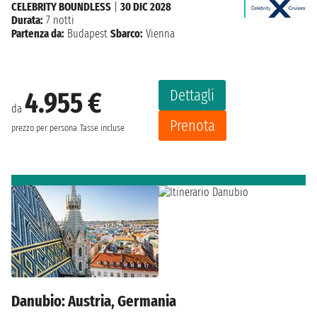
CELEBRITY BOUNDLESS
|
30 DIC 2028
Durata:
7 notti
Partenza da:
Budapest
Sbarco:
Vienna
Dettagli
4.955 €
da
Prenota
prezzo per persona
Tasse incluse
Danubio: Austria, Germania