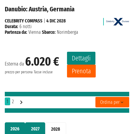
Danubio: Austria, Germania
CELEBRITY COMPASS
|
4 DIC 2028
Durata:
6 notti
Partenza da:
Vienna
Sbarco:
Norimberga
Dettagli
6.020 €
Esterna da
Prenota
prezzo per persona
Tasse incluse
1
2
Ordina per
2026
2027
2028