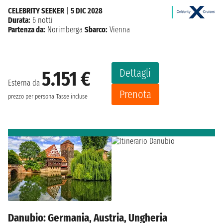
CELEBRITY SEEKER
|
5 DIC 2028
Durata:
6 notti
Partenza da:
Norimberga
Sbarco:
Vienna
Dettagli
5.151 €
Esterna da
Prenota
prezzo per persona
Tasse incluse
Danubio: Germania, Austria, Ungheria