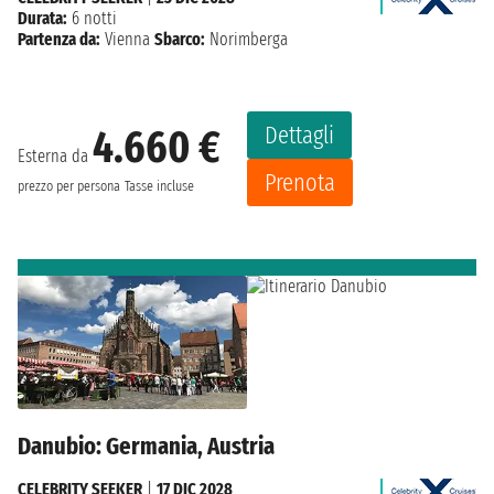
Durata:
6 notti
Partenza da:
Vienna
Sbarco:
Norimberga
Dettagli
4.660 €
Esterna da
Prenota
prezzo per persona
Tasse incluse
Danubio: Germania, Austria
CELEBRITY SEEKER
|
17 DIC 2028