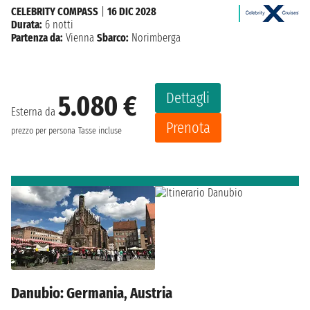
CELEBRITY COMPASS
|
16 DIC 2028
Durata:
6 notti
Partenza da:
Vienna
Sbarco:
Norimberga
Dettagli
5.080 €
Esterna da
Prenota
prezzo per persona
Tasse incluse
Danubio: Germania, Austria