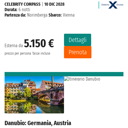
CELEBRITY COMPASS
|
10 DIC 2028
Durata:
6 notti
Partenza da:
Norimberga
Sbarco:
Vienna
Dettagli
5.150 €
Esterna da
Prenota
prezzo per persona
Tasse incluse
Danubio: Germania, Austria