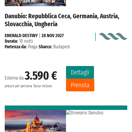
Danubio: Repubblica Ceca, Germania, Austria,
Slovacchia, Ungheria
EMERALD DESTINY
|
28 NOV 2027
Durata:
10 notti
Partenza da:
Praga
Sbarco:
Budapest
Dettagli
3.590 €
Esterna da
Prenota
prezzo per persona
Tasse incluse