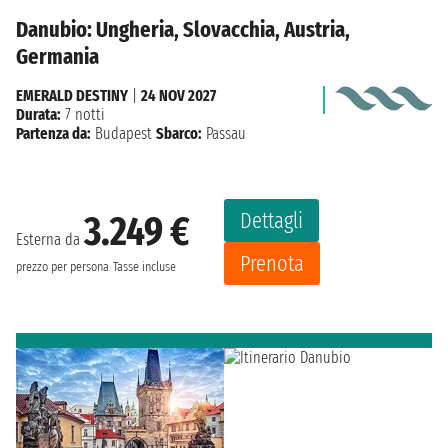
Danubio: Ungheria, Slovacchia, Austria,
Germania
EMERALD DESTINY
|
24 NOV 2027
Durata:
7 notti
Partenza da:
Budapest
Sbarco:
Passau
Dettagli
3.249 €
Esterna da
Prenota
prezzo per persona
Tasse incluse