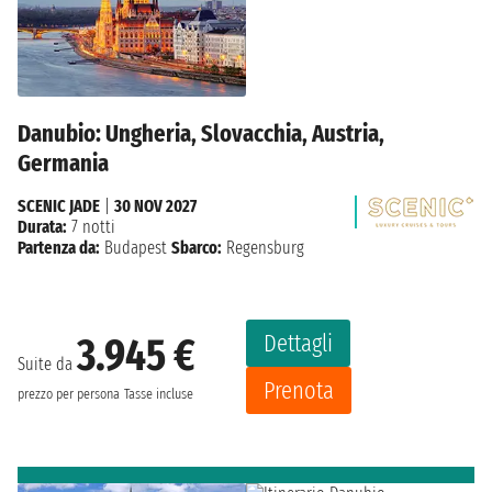
Danubio: Ungheria, Slovacchia, Austria,
Germania
SCENIC JADE
|
30 NOV 2027
Durata:
7 notti
Partenza da:
Budapest
Sbarco:
Regensburg
Dettagli
3.945 €
Suite da
Prenota
prezzo per persona
Tasse incluse