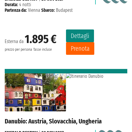
Durata:
4 notti
Partenza da:
Vienna
Sbarco:
Budapest
Dettagli
1.895 €
Esterna da
Prenota
prezzo per persona
Tasse incluse
Danubio: Austria, Slovacchia, Ungheria