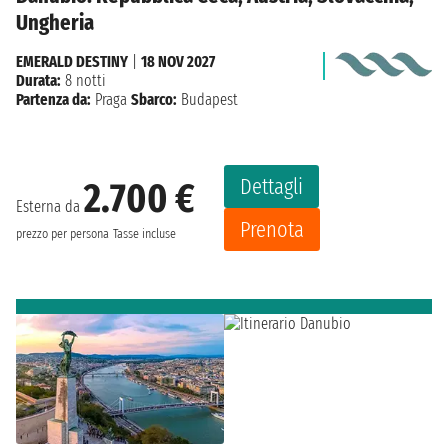
Ungheria
EMERALD DESTINY
|
18 NOV 2027
Durata:
8 notti
Partenza da:
Praga
Sbarco:
Budapest
Dettagli
2.700 €
Esterna da
Prenota
prezzo per persona
Tasse incluse