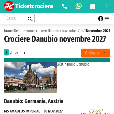
Cerca
home
›
Destinazioni
›
Crociere Danubio novembre 2027
›
Novembre 2027
Crociere Danubio novembre 2027
1
2
..4
Ordina per
Danubio: Germania, Austria
MS AMADEUS IMPERIAL
|
30 NOV 2027