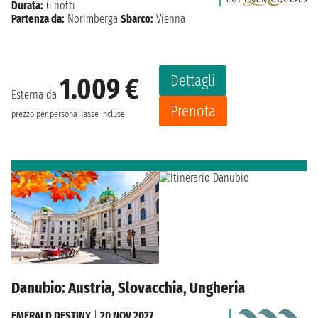
Durata:
6 notti
Partenza da:
Norimberga
Sbarco:
Vienna
Dettagli
1.009 €
Esterna da
Prenota
prezzo per persona
Tasse incluse
Danubio: Austria, Slovacchia, Ungheria
EMERALD DESTINY
|
20 NOV 2027