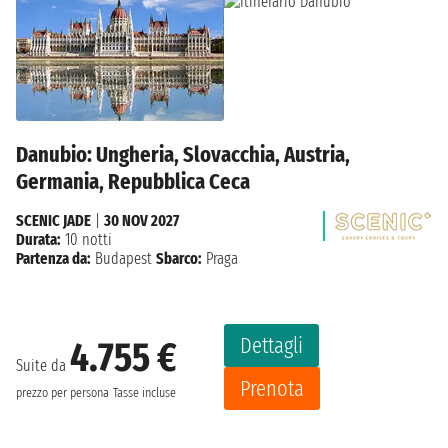
Danubio: Ungheria, Slovacchia, Austria,
Germania, Repubblica Ceca
SCENIC JADE
|
30 NOV 2027
Durata:
10 notti
Partenza da:
Budapest
Sbarco:
Praga
Dettagli
4.755 €
Suite da
Prenota
prezzo per persona
Tasse incluse