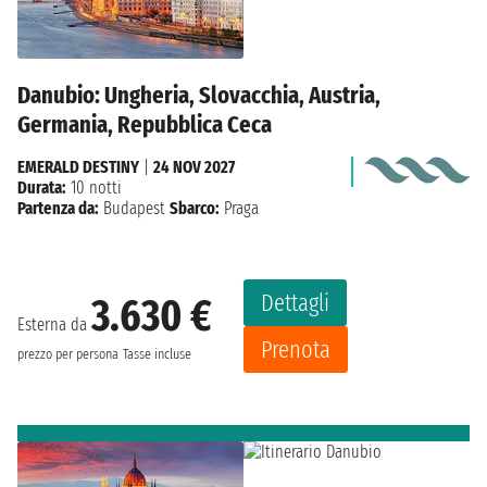
Danubio: Ungheria, Slovacchia, Austria,
Germania, Repubblica Ceca
EMERALD DESTINY
|
24 NOV 2027
Durata:
10 notti
Partenza da:
Budapest
Sbarco:
Praga
Dettagli
3.630 €
Esterna da
Prenota
prezzo per persona
Tasse incluse