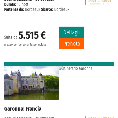
Durata:
10 notti
Partenza da:
Bordeaux
Sbarco:
Bordeaux
Dettagli
5.515 €
Suite da
Prenota
prezzo per persona
Tasse incluse
Garonna: Francia