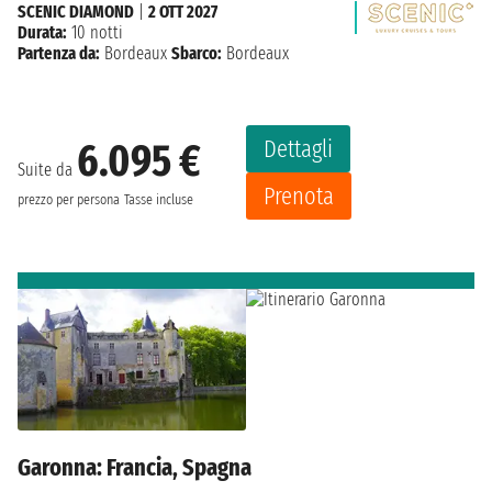
SCENIC DIAMOND
|
2 OTT 2027
Durata:
10 notti
Partenza da:
Bordeaux
Sbarco:
Bordeaux
Dettagli
6.095 €
Suite da
Prenota
prezzo per persona
Tasse incluse
Garonna: Francia, Spagna