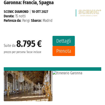
Garonna: Francia, Spagna
SCENIC DIAMOND
|
10 OTT 2027
Durata:
15 notti
Partenza da:
Parigi
Sbarco:
Madrid
Dettagli
8.795 €
Suite da
Prenota
prezzo per persona
Tasse incluse