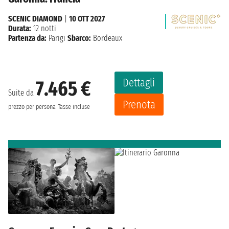
SCENIC DIAMOND
|
10 OTT 2027
Durata:
12 notti
Partenza da:
Parigi
Sbarco:
Bordeaux
Dettagli
7.465 €
Suite da
Prenota
prezzo per persona
Tasse incluse