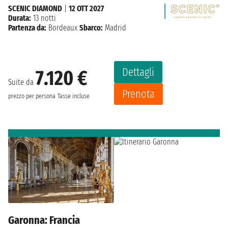
SCENIC DIAMOND
|
12 OTT 2027
Durata:
13 notti
Partenza da:
Bordeaux
Sbarco:
Madrid
Dettagli
7.120 €
Suite da
Prenota
prezzo per persona
Tasse incluse
Garonna: Francia