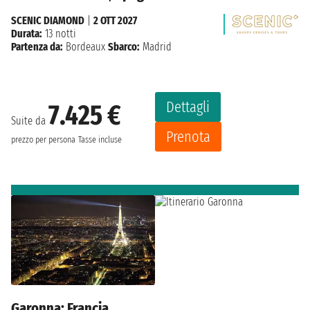
SCENIC DIAMOND
|
2 OTT 2027
Durata:
13 notti
Partenza da:
Bordeaux
Sbarco:
Madrid
Dettagli
7.425 €
Suite da
Prenota
prezzo per persona
Tasse incluse
Garonna: Francia