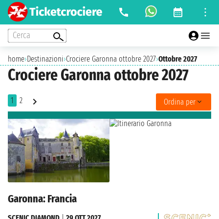
Cerca
home
›
Destinazioni
›
Crociere Garonna ottobre 2027
›
Ottobre 2027
Crociere Garonna ottobre 2027
1
2
Ordina per
Garonna: Francia
SCENIC DIAMOND
|
29 OTT 2027