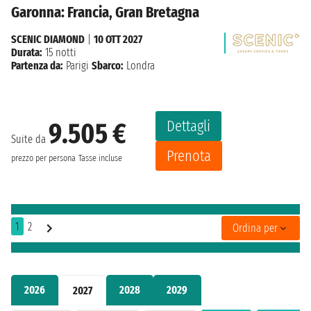
Garonna: Francia, Gran Bretagna
SCENIC DIAMOND
|
10 OTT 2027
Durata:
15 notti
Partenza da:
Parigi
Sbarco:
Londra
Dettagli
9.505 €
Suite da
Prenota
prezzo per persona
Tasse incluse
1
2
Ordina per
2026
2028
2029
2027