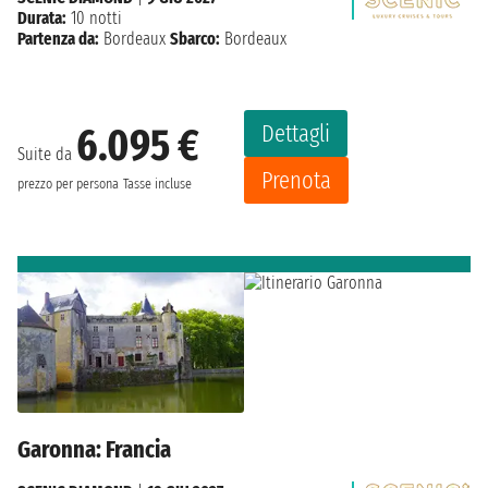
Durata:
10 notti
Partenza da:
Bordeaux
Sbarco:
Bordeaux
Dettagli
6.095 €
Suite da
Prenota
prezzo per persona
Tasse incluse
Garonna: Francia