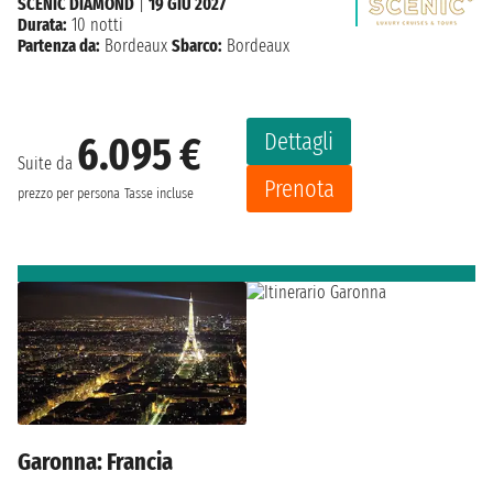
SCENIC DIAMOND
|
19 GIU 2027
Durata:
10 notti
Partenza da:
Bordeaux
Sbarco:
Bordeaux
Dettagli
6.095 €
Suite da
Prenota
prezzo per persona
Tasse incluse
Garonna: Francia