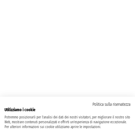
Politica sulla riservatezza
Utilizziamo i cookie
Potremmo posizionarli per l'analisi dei dati dei nostri visitatori, per migliorare il nostro sito
Web, mostrare contenuti personalizzati e offrirti un'esperienza di navigazione eccezionale.
Per ulteriori informazioni sui cookie utilizziamo aprire le impostazioni.