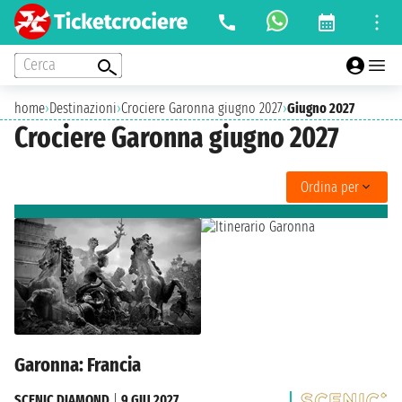
Cerca
home
›
Destinazioni
›
Crociere Garonna giugno 2027
›
Giugno 2027
Crociere Garonna giugno 2027
Ordina per
Garonna: Francia
SCENIC DIAMOND
|
9 GIU 2027