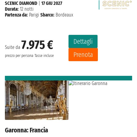
SCENIC DIAMOND
|
17 GIU 2027
Durata:
12 notti
Partenza da:
Parigi
Sbarco:
Bordeaux
Dettagli
7.975 €
Suite da
Prenota
prezzo per persona
Tasse incluse
Garonna: Francia