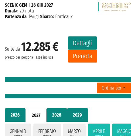
SCENIC GEM
|
26 GIU 2027
Durata:
20 notti
Partenza da:
Parigi
Sbarco:
Bordeaux
Dettagli
12.285 €
Suite da
Prenota
prezzo per persona
Tasse incluse
Ordina per
2026
2028
2029
2027
GENNAIO
FEBBRAIO
MARZO
APRILE
MAGGIO