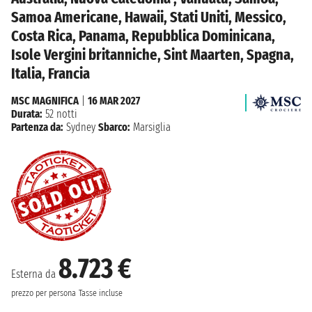
Samoa Americane, Hawaii, Stati Uniti, Messico,
Costa Rica, Panama, Repubblica Dominicana,
Isole Vergini britanniche, Sint Maarten, Spagna,
Italia, Francia
MSC MAGNIFICA
|
16 MAR 2027
Durata:
52 notti
Partenza da:
Sydney
Sbarco:
Marsiglia
8.723 €
Esterna da
prezzo per persona
Tasse incluse