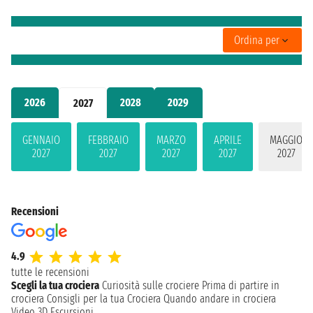
Ordina per
2026
2028
2029
2027
GENNAIO
FEBBRAIO
MARZO
APRILE
MAGGIO
2027
2027
2027
2027
2027
Recensioni
4.9
tutte le recensioni
Scegli la tua crociera
Curiosità sulle crociere
Prima di partire in
crociera
Consigli per la tua Crociera
Quando andare in crociera
Video 3D
Escursioni