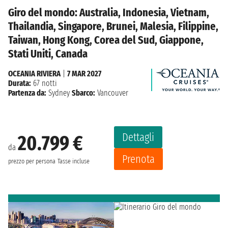
Giro del mondo: Australia, Indonesia, Vietnam,
Thailandia, Singapore, Brunei, Malesia, Filippine,
Taiwan, Hong Kong, Corea del Sud, Giappone,
Stati Uniti, Canada
OCEANIA RIVIERA
|
7 MAR 2027
Durata:
67 notti
Partenza da:
Sydney
Sbarco:
Vancouver
Dettagli
20.799 €
da
Prenota
prezzo per persona
Tasse incluse