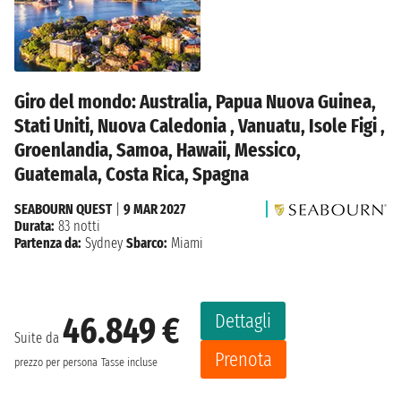
Giro del mondo: Australia, Papua Nuova Guinea,
Stati Uniti, Nuova Caledonia , Vanuatu, Isole Figi ,
Groenlandia, Samoa, Hawaii, Messico,
Guatemala, Costa Rica, Spagna
SEABOURN QUEST
|
9 MAR 2027
Durata:
83 notti
Partenza da:
Sydney
Sbarco:
Miami
Dettagli
46.849 €
Suite da
Prenota
prezzo per persona
Tasse incluse