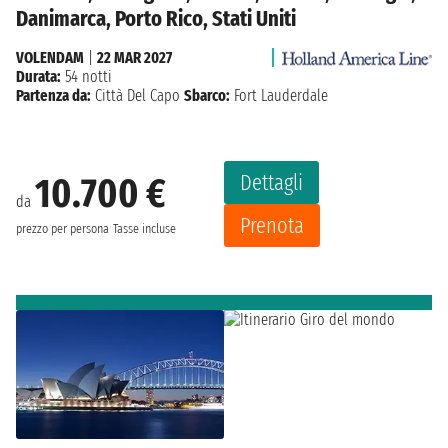
Danimarca, Porto Rico, Stati Uniti
VOLENDAM
|
22 MAR 2027
Durata:
54 notti
Partenza da:
Città Del Capo
Sbarco:
Fort Lauderdale
Dettagli
10.700 €
da
Prenota
prezzo per persona
Tasse incluse