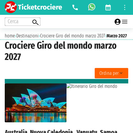
Cerca
home
›
Destinazioni
›
Crociere Giro del mondo marzo 2027
›
Marzo 2027
Crociere Giro del mondo marzo
2027
Ordina per
Australia, Nuova Caledonia , Vanuatu, Samoa,