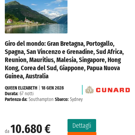
Giro del mondo: Gran Bretagna, Portogallo,
Spagna, San Vincenzo e Grenadine, Sud Africa,
Reunion, Mauritius, Malesia, Singapore, Hong
Kong, Corea del Sud, Giappone, Papua Nuova
Guinea, Australia
QUEEN ELIZABETH
|
18 GEN 2028
Durata:
67 notti
Partenza da:
Southampton
Sbarco:
Sydney
Dettagli
10.680 €
da