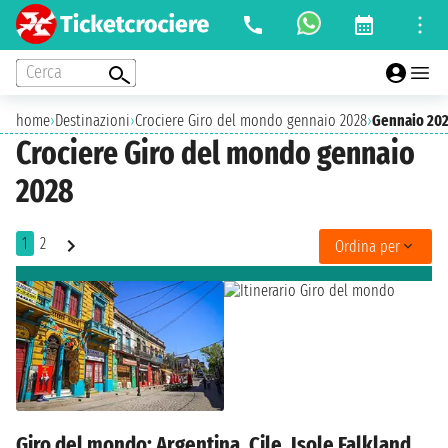
Cerca
home
›
Destinazioni
›
Crociere Giro del mondo gennaio 2028
›
Gennaio 20
Crociere Giro del mondo gennaio
2028
1
2
Ordina per
Giro del mondo: Argentina, Cile, Isole Falkland,