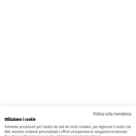
Politica sulla riservatezza
Utilizziamo i cookie
Potremmo posizionarli per l'analisi dei dati dei nostri visitatori, per migliorare il nostro sito
Web, mostrare contenuti personalizzati e offrirti un'esperienza di navigazione eccezionale.