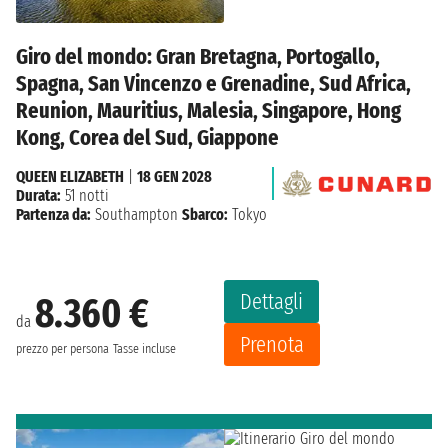
Giro del mondo: Gran Bretagna, Portogallo,
Spagna, San Vincenzo e Grenadine, Sud Africa,
Reunion, Mauritius, Malesia, Singapore, Hong
Kong, Corea del Sud, Giappone
QUEEN ELIZABETH
|
18 GEN 2028
Durata:
51 notti
Partenza da:
Southampton
Sbarco:
Tokyo
Dettagli
8.360 €
da
Prenota
prezzo per persona
Tasse incluse