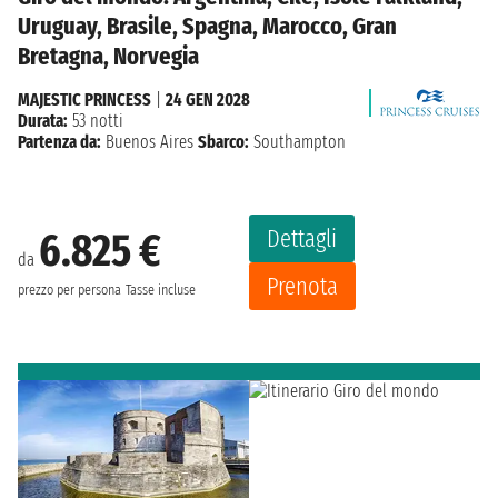
Uruguay, Brasile, Spagna, Marocco, Gran
Bretagna, Norvegia
MAJESTIC PRINCESS
|
24 GEN 2028
Durata:
53 notti
Partenza da:
Buenos Aires
Sbarco:
Southampton
Dettagli
6.825 €
da
Prenota
prezzo per persona
Tasse incluse