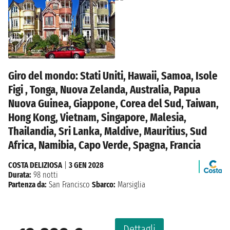
Giro del mondo: Stati Uniti, Hawaii, Samoa, Isole
Figi , Tonga, Nuova Zelanda, Australia, Papua
Nuova Guinea, Giappone, Corea del Sud, Taiwan,
Hong Kong, Vietnam, Singapore, Malesia,
Thailandia, Sri Lanka, Maldive, Mauritius, Sud
Africa, Namibia, Capo Verde, Spagna, Francia
COSTA DELIZIOSA
|
3 GEN 2028
Durata:
98 notti
Partenza da:
San Francisco
Sbarco:
Marsiglia
Dettagli