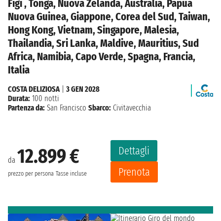
Figi , Tonga, Nuova Zelanda, Australia, Papua
Nuova Guinea, Giappone, Corea del Sud, Taiwan,
Hong Kong, Vietnam, Singapore, Malesia,
Thailandia, Sri Lanka, Maldive, Mauritius, Sud
Africa, Namibia, Capo Verde, Spagna, Francia,
Italia
COSTA DELIZIOSA
|
3 GEN 2028
Durata:
100 notti
Partenza da:
San Francisco
Sbarco:
Civitavecchia
Dettagli
12.899 €
da
Prenota
prezzo per persona
Tasse incluse