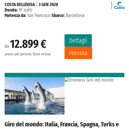
COSTA DELIZIOSA
|
3 GEN 2028
Durata:
97 notti
Partenza da:
San Francisco
Sbarco:
Barcellona
Dettagli
12.899 €
da
Prenota
prezzo per persona
Tasse incluse
Giro del mondo: Italia, Francia, Spagna, Turks e