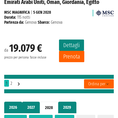
Emirati Arabi Uniti, Oman, Giordania, Egitto
MSC MAGNIFICA
|
5 GEN 2028
Durata:
115 notti
Partenza da:
Genova
Sbarco:
Genova
Dettagli
19.079 €
da
Prenota
prezzo per persona
Tasse incluse
1
2
Ordina per
2026
2027
2029
2028