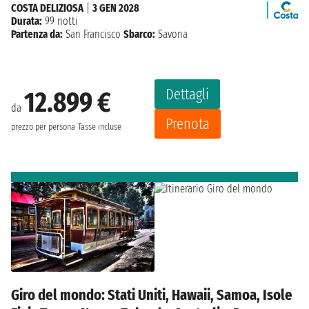
COSTA DELIZIOSA
|
3 GEN 2028
Durata:
99 notti
Partenza da:
San Francisco
Sbarco:
Savona
Dettagli
12.899 €
da
Prenota
prezzo per persona
Tasse incluse
Giro del mondo: Stati Uniti, Hawaii, Samoa, Isole