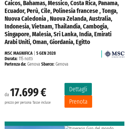
Caicos, Bahamas, Messico, Costa Rica, Panama,
Ecuador, Perù, Cile, Polinesia francese , Tonga,
Nuova Caledonia , Nuova Zelanda, Australia,
Indonesia, Vietnam, Thailandia, Cambogia,
Singapore, Malesia, Sri Lanka, India, Emirati
Arabi Uniti, Oman, Giordania, Egitto
MSC MAGNIFICA
|
5 GEN 2028
Durata:
115 notti
Partenza da:
Genova
Sbarco:
Genova
Dettagli
17.699 €
da
Prenota
prezzo per persona
Tasse incluse