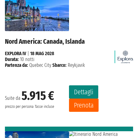
Nord America: Canada, Islanda
EXPLORA IV
|
18 MAG 2028
Durata:
10 notti
Partenza da:
Quebec City
Sbarco:
Reykjavik
Dettagli
5.915 €
Suite da
Prenota
prezzo per persona
Tasse incluse