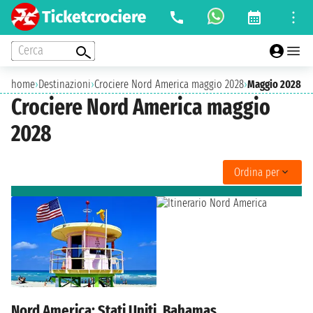
Cerca
home
›
Destinazioni
›
Crociere Nord America maggio 2028
›
Maggio 2028
Crociere Nord America maggio
2028
Ordina per
Nord America: Stati Uniti, Bahamas