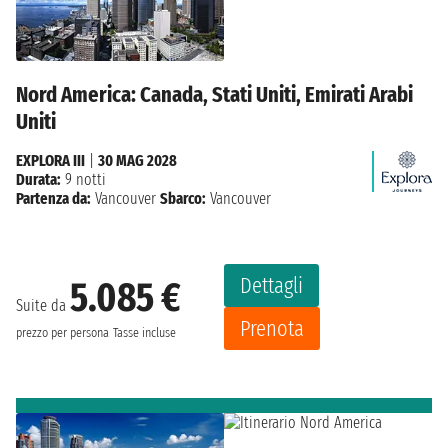
Nord America: Canada, Stati Uniti, Emirati Arabi
Uniti
EXPLORA III
|
30 MAG 2028
Durata:
9 notti
Partenza da:
Vancouver
Sbarco:
Vancouver
Dettagli
5.085 €
Suite da
Prenota
prezzo per persona
Tasse incluse