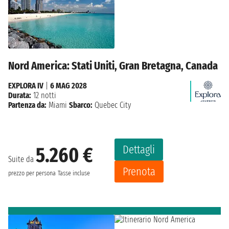
Nord America: Stati Uniti, Gran Bretagna, Canada
EXPLORA IV
|
6 MAG 2028
Durata:
12 notti
Partenza da:
Miami
Sbarco:
Quebec City
Dettagli
5.260 €
Suite da
Prenota
prezzo per persona
Tasse incluse