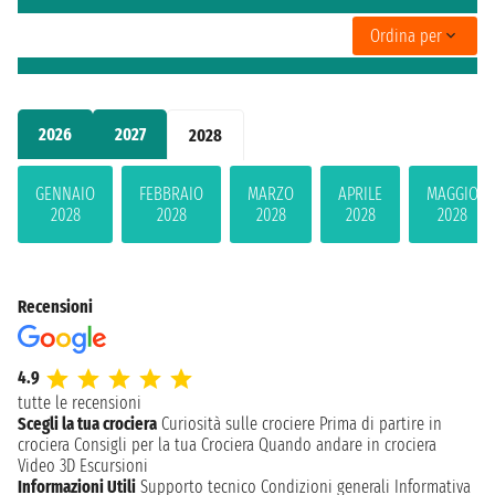
Ordina per
2026
2027
2028
GENNAIO
FEBBRAIO
MARZO
APRILE
MAGGIO
2028
2028
2028
2028
2028
Recensioni
4.9
tutte le recensioni
Scegli la tua crociera
Curiosità sulle crociere
Prima di partire in
crociera
Consigli per la tua Crociera
Quando andare in crociera
Video 3D
Escursioni
Informazioni Utili
Supporto tecnico
Condizioni generali
Informativa