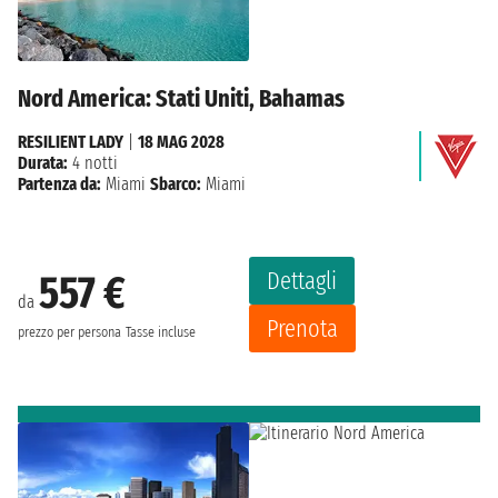
Nord America: Stati Uniti, Bahamas
RESILIENT LADY
|
18 MAG 2028
Durata:
4 notti
Partenza da:
Miami
Sbarco:
Miami
Dettagli
557 €
da
Prenota
prezzo per persona
Tasse incluse