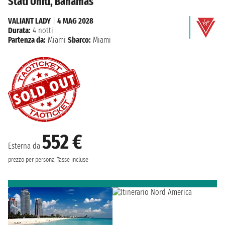
Stati Uniti, Bahamas
VALIANT LADY
|
4 MAG 2028
Durata:
4 notti
Partenza da:
Miami
Sbarco:
Miami
552 €
Esterna da
prezzo per persona
Tasse incluse