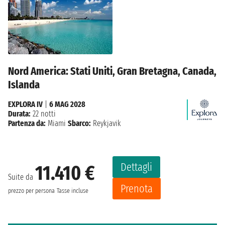
Nord America: Stati Uniti, Gran Bretagna, Canada,
Islanda
EXPLORA IV
|
6 MAG 2028
Durata:
22 notti
Partenza da:
Miami
Sbarco:
Reykjavik
Dettagli
11.410 €
Suite da
Prenota
prezzo per persona
Tasse incluse