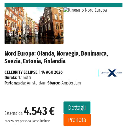
Nord Europa: Olanda, Norvegia, Danimarca,
Svezia, Estonia, Finlandia
CELEBRITY ECLIPSE
|
14 AGO 2026
Durata:
12 notti
Partenza da:
Amsterdam
Sbarco:
Amsterdam
Dettagli
4.543 €
Esterna da
Prenota
prezzo per persona
Tasse incluse