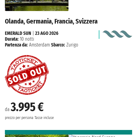
Olanda, Germania, Francia, Svizzera
EMERALD SUN
|
23 AGO 2026
Durata:
10 notti
Partenza da:
Amsterdam
Sbarco:
Zurigo
3.995 €
da
prezzo per persona
Tasse incluse