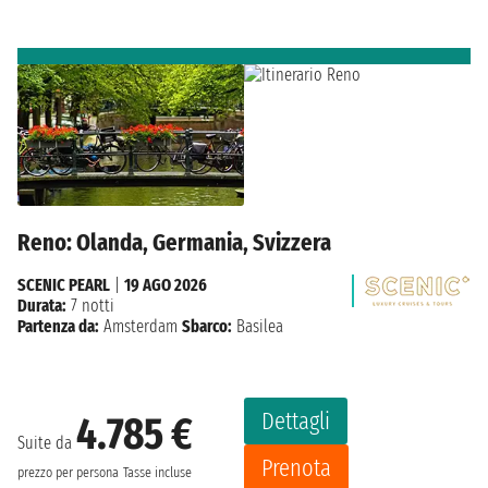
Reno: Olanda, Germania, Svizzera
SCENIC PEARL
|
19 AGO 2026
Durata:
7 notti
Partenza da:
Amsterdam
Sbarco:
Basilea
Dettagli
4.785 €
Suite da
Prenota
prezzo per persona
Tasse incluse