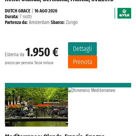
DUTCH GRACE
|
16 AGO 2026
Durata:
7 notti
Partenza da:
Amsterdam
Sbarco:
Zurigo
Dettagli
1.950 €
Esterna da
Prenota
prezzo per persona
Tasse incluse