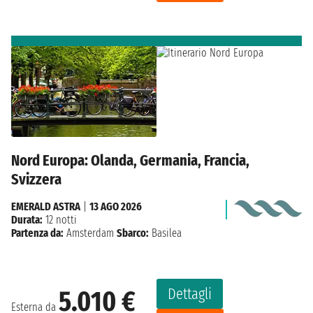
Nord Europa: Olanda, Germania, Francia,
Svizzera
EMERALD ASTRA
|
13 AGO 2026
Durata:
12 notti
Partenza da:
Amsterdam
Sbarco:
Basilea
Dettagli
5.010 €
Esterna da