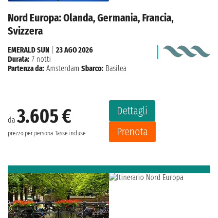
Nord Europa: Olanda, Germania, Francia,
Svizzera
EMERALD SUN
|
23 AGO 2026
Durata:
7 notti
Partenza da:
Amsterdam
Sbarco:
Basilea
Dettagli
3.605 €
da
Prenota
prezzo per persona
Tasse incluse