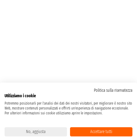
Politica sulla riservatezza
Utilizziamo i cookie
Potremmo posizionarli per l'analisi dei dati dei nostri visitatori, per migliorare il nostro sito
Web, mostrare contenuti personalizzati e offrirti un'esperienza di navigazione eccezionale.
Per ulteriori informazioni sui cookie utilizziamo aprire le impostazioni.
No, aggiusta
Accettare tutti