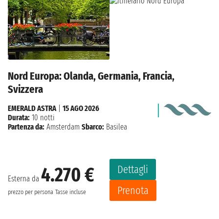
Nord Europa: Olanda, Germania, Francia,
Svizzera
EMERALD ASTRA
|
15 AGO 2026
Durata:
10 notti
Partenza da:
Amsterdam
Sbarco:
Basilea
Dettagli
4.270 €
Esterna da
Prenota
prezzo per persona
Tasse incluse