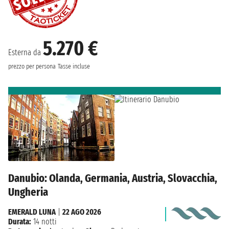
5.270 €
Esterna da
prezzo per persona
Tasse incluse
Danubio: Olanda, Germania, Austria, Slovacchia,
Ungheria
EMERALD LUNA
|
22 AGO 2026
Durata:
14 notti