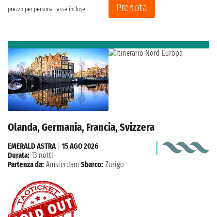
Prenota
prezzo per persona
Tasse incluse
Olanda, Germania, Francia, Svizzera
EMERALD ASTRA
|
15 AGO 2026
Durata:
13 notti
Partenza da:
Amsterdam
Sbarco:
Zurigo