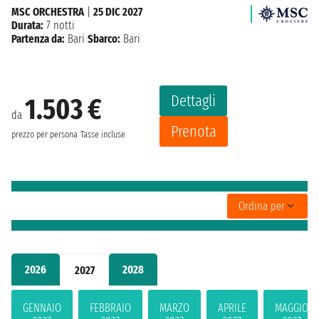
MSC ORCHESTRA
|
25 DIC 2027
Durata:
7 notti
Partenza da:
Bari
Sbarco:
Bari
Dettagli
1.503 €
da
Prenota
prezzo per persona
Tasse incluse
Ordina per
2026
2028
2027
GENNAIO
FEBBRAIO
MARZO
APRILE
MAGGIO