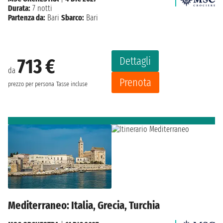
Durata:
7 notti
Partenza da:
Bari
Sbarco:
Bari
Dettagli
713 €
da
Prenota
prezzo per persona
Tasse incluse
Mediterraneo: Italia, Grecia, Turchia