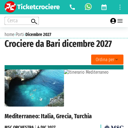
Cerca
home
›
Porti
›
Dicembre 2027
Crociere da Bari dicembre 2027
Ordina per
Mediterraneo: Italia, Grecia, Turchia
MSC ORCHESTRA
|
4 DIC 2027