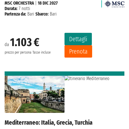
MSC ORCHESTRA
|
18 DIC 2027
Durata:
7 notti
Partenza da:
Bari
Sbarco:
Bari
Dettagli
1.103 €
da
Prenota
prezzo per persona
Tasse incluse
Mediterraneo: Italia, Grecia, Turchia