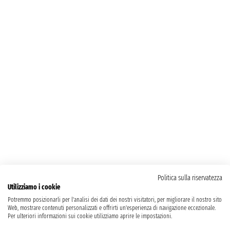
Politica sulla riservatezza
Utilizziamo i cookie
Potremmo posizionarli per l'analisi dei dati dei nostri visitatori, per migliorare il nostro sito
Web, mostrare contenuti personalizzati e offrirti un'esperienza di navigazione eccezionale.
Per ulteriori informazioni sui cookie utilizziamo aprire le impostazioni.