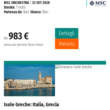
MSC ORCHESTRA
|
23 SET 2028
Durata:
7 notti
Partenza da:
Bari
Sbarco:
Bari
Dettagli
983 €
da
Prenota
prezzo per persona
Tasse incluse
Isole Greche: Italia, Grecia