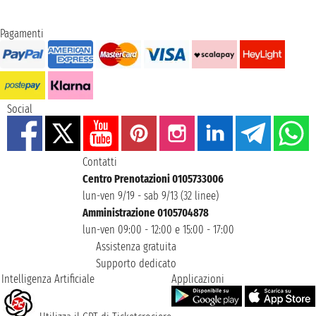
Pagamenti
Social
Contatti
Centro Prenotazioni 0105733006
lun-ven 9/19 - sab 9/13 (32 linee)
Amministrazione 0105704878
lun-ven 09:00 - 12:00 e 15:00 - 17:00
Assistenza gratuita
Supporto dedicato
Intelligenza Artificiale
Applicazioni