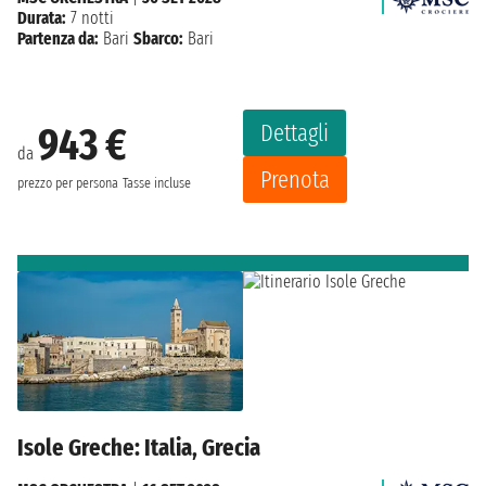
Durata:
7 notti
Partenza da:
Bari
Sbarco:
Bari
Dettagli
943 €
da
Prenota
prezzo per persona
Tasse incluse
Isole Greche: Italia, Grecia