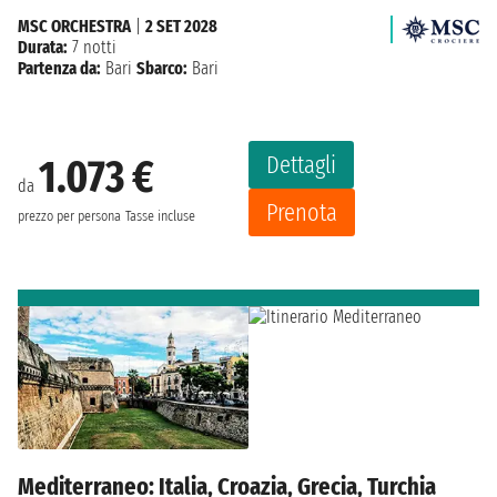
MSC ORCHESTRA
|
2 SET 2028
Durata:
7 notti
Partenza da:
Bari
Sbarco:
Bari
Dettagli
1.073 €
da
Prenota
prezzo per persona
Tasse incluse
Mediterraneo: Italia, Croazia, Grecia, Turchia