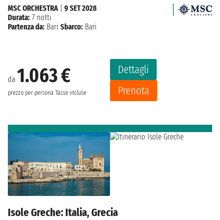
MSC ORCHESTRA
|
9 SET 2028
Durata:
7 notti
Partenza da:
Bari
Sbarco:
Bari
Dettagli
1.063 €
da
Prenota
prezzo per persona
Tasse incluse
Isole Greche: Italia, Grecia