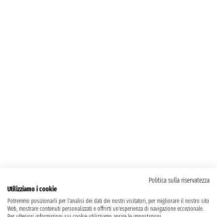
Politica sulla riservatezza
Utilizziamo i cookie
Potremmo posizionarli per l'analisi dei dati dei nostri visitatori, per migliorare il nostro sito
Web, mostrare contenuti personalizzati e offrirti un'esperienza di navigazione eccezionale.
Per ulteriori informazioni sui cookie utilizziamo aprire le impostazioni.