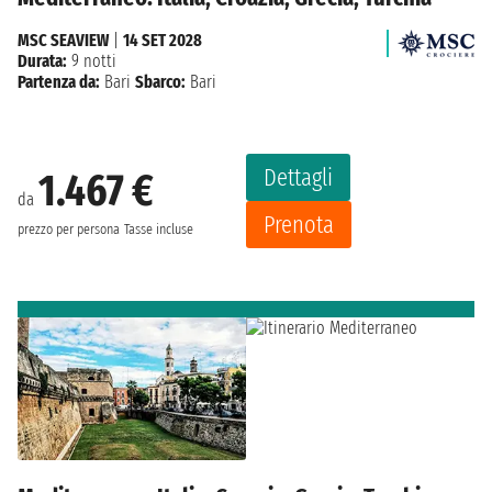
MSC SEAVIEW
|
14 SET 2028
Durata:
9 notti
Partenza da:
Bari
Sbarco:
Bari
Dettagli
1.467 €
da
Prenota
prezzo per persona
Tasse incluse