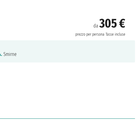
305 €
da
prezzo per persona
Tasse incluse
4.
Smirne