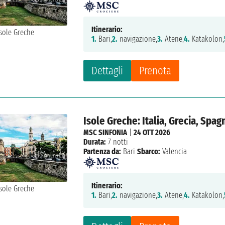
Itinerario:
1.
Bari,
2.
navigazione,
3.
Atene,
4.
Katakolon,
Dettagli
Prenota
Isole Greche: Italia, Grecia, Spag
MSC SINFONIA
|
24 OTT 2026
Durata:
7 notti
Partenza da:
Bari
Sbarco:
Valencia
Itinerario:
1.
Bari,
2.
navigazione,
3.
Atene,
4.
Katakolon,