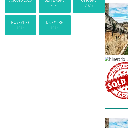
AGOSTO 2026
SETTEMBRE
OTTOBRE
2026
2026
NOVEMBRE
DICEMBRE
2026
2026