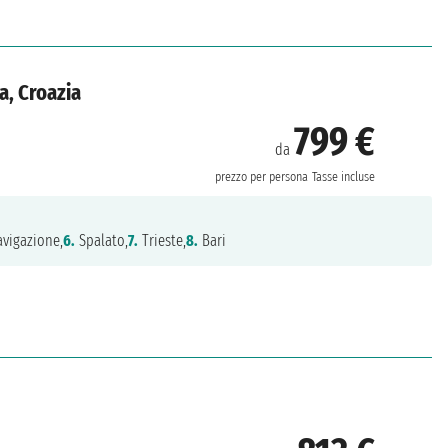
a, Croazia
799 €
da
prezzo per persona
Tasse incluse
vigazione,
6.
Spalato,
7.
Trieste,
8.
Bari