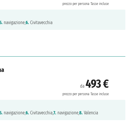
prezzo per persona
Tasse incluse
5.
navigazione,
6.
Civitavecchia
na
493 €
da
prezzo per persona
Tasse incluse
5.
navigazione,
6.
Civitavecchia,
7.
navigazione,
8.
Valencia