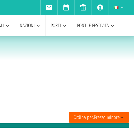
LI
NAZIONI
PORTI
PONTI E FESTIVITA
Ordina per:
Prezzo minore