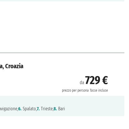
a, Croazia
729 €
da
prezzo per persona
Tasse incluse
vigazione,
6.
Spalato,
7.
Trieste,
8.
Bari