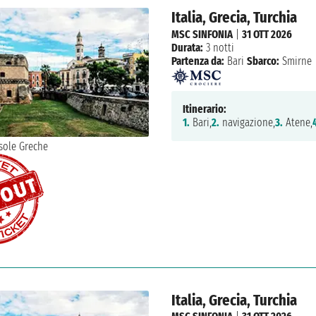
Italia, Grecia, Turchia
MSC SINFONIA
|
31 OTT 2026
Durata:
3 notti
Partenza da:
Bari
Sbarco:
Smirne
Itinerario:
1.
Bari,
2.
navigazione,
3.
Atene,
Italia, Grecia, Turchia