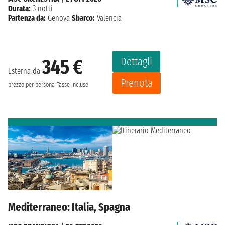
Durata:
3 notti
Partenza da:
Genova
Sbarco:
Valencia
Dettagli
345 €
Esterna da
Prenota
prezzo per persona
Tasse incluse
Mediterraneo: Italia, Spagna