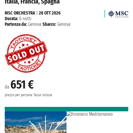
Italia, Francia, Spagna
MSC ORCHESTRA
|
28 OTT 2026
Durata:
6 notti
Partenza da:
Genova
Sbarco:
Genova
651 €
da
prezzo per persona
Tasse incluse