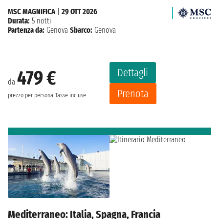
MSC MAGNIFICA
|
29 OTT 2026
Durata:
5 notti
Partenza da:
Genova
Sbarco:
Genova
Dettagli
479 €
da
Prenota
prezzo per persona
Tasse incluse
Mediterraneo: Italia, Spagna, Francia