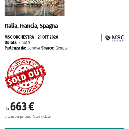
Italia, Francia, Spagna
MSC ORCHESTRA
|
21 OTT 2026
Durata:
7 notti
Partenza da:
Genova
Sbarco:
Genova
663 €
da
prezzo per persona
Tasse incluse