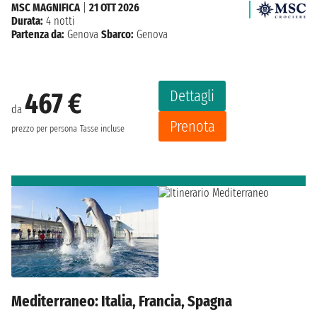
MSC MAGNIFICA
|
21 OTT 2026
Durata:
4 notti
Partenza da:
Genova
Sbarco:
Genova
Dettagli
467 €
da
Prenota
prezzo per persona
Tasse incluse
Mediterraneo: Italia, Francia, Spagna