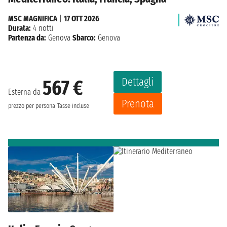
MSC MAGNIFICA
|
17 OTT 2026
Durata:
4 notti
Partenza da:
Genova
Sbarco:
Genova
Dettagli
567 €
Esterna da
Prenota
prezzo per persona
Tasse incluse