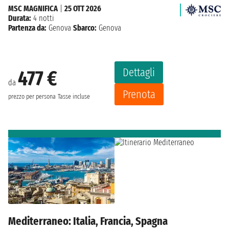
MSC MAGNIFICA
|
25 OTT 2026
Durata:
4 notti
Partenza da:
Genova
Sbarco:
Genova
Dettagli
477 €
da
Prenota
prezzo per persona
Tasse incluse
Mediterraneo: Italia, Francia, Spagna