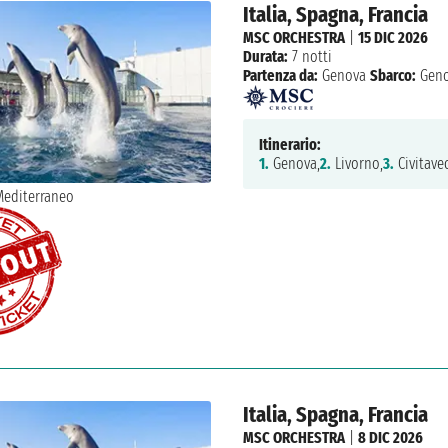
Italia, Spagna, Francia
MSC ORCHESTRA
|
15 DIC 2026
Durata:
7 notti
Partenza da:
Genova
Sbarco:
Geno
Itinerario:
1.
Genova,
2.
Livorno,
3.
Civitavec
Italia, Spagna, Francia
MSC ORCHESTRA
|
8 DIC 2026