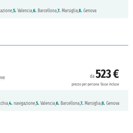
azione,
5.
Valencia,
6.
Barcellona,
7.
Marsiglia,
8.
Genova
523 €
da
va
prezzo per persona
Tasse incluse
chia,
4.
navigazione,
5.
Valencia,
6.
Barcellona,
7.
Marsiglia,
8.
Genova