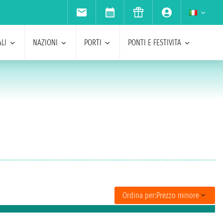
LI
NAZIONI
PORTI
PONTI E FESTIVITA
Ordina per:
Prezzo minore