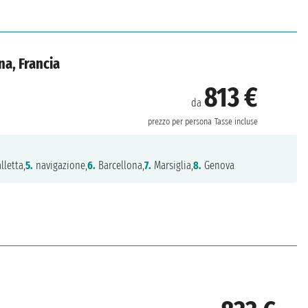
na, Francia
813 €
da
prezzo per persona
Tasse incluse
lletta,
5.
navigazione,
6.
Barcellona,
7.
Marsiglia,
8.
Genova