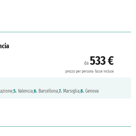
ncia
533 €
da
prezzo per persona
Tasse incluse
azione,
5.
Valencia,
6.
Barcellona,
7.
Marsiglia,
8.
Genova