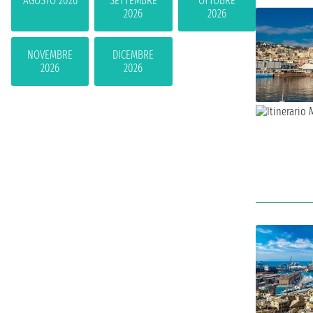
AGOSTO 2026
SETTEMBRE
OTTOBRE
2026
2026
NOVEMBRE
DICEMBRE
2026
2026