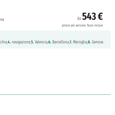
543 €
da
va
prezzo per persona
Tasse incluse
chia,
4.
navigazione,
5.
Valencia,
6.
Barcellona,
7.
Marsiglia,
8.
Genova