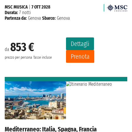
MSC MUSICA
|
7 OTT 2028
Durata:
7 notti
Partenza da:
Genova
Sbarco:
Genova
Dettagli
853 €
da
Prenota
prezzo per persona
Tasse incluse
Mediterraneo: Italia, Spagna, Francia