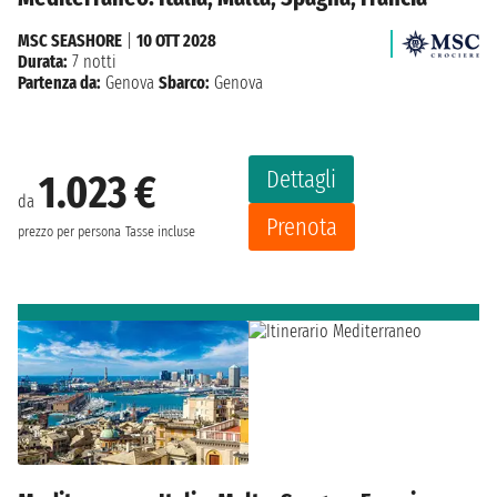
MSC SEASHORE
|
10 OTT 2028
Durata:
7 notti
Partenza da:
Genova
Sbarco:
Genova
Dettagli
1.023 €
da
Prenota
prezzo per persona
Tasse incluse