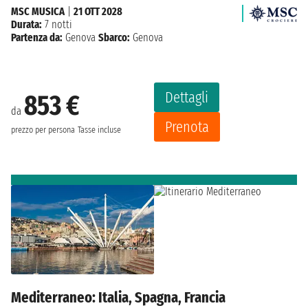
MSC MUSICA
|
21 OTT 2028
Durata:
7 notti
Partenza da:
Genova
Sbarco:
Genova
Dettagli
853 €
da
Prenota
prezzo per persona
Tasse incluse
Mediterraneo: Italia, Spagna, Francia