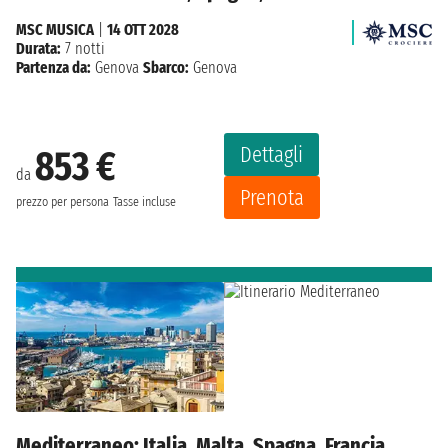
MSC MUSICA
|
14 OTT 2028
Durata:
7 notti
Partenza da:
Genova
Sbarco:
Genova
Dettagli
853 €
da
Prenota
prezzo per persona
Tasse incluse
Mediterraneo: Italia, Malta, Spagna, Francia