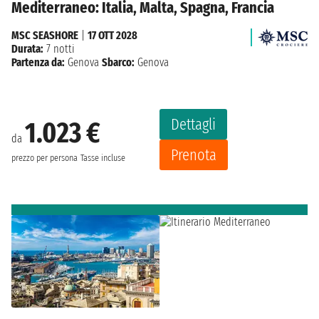
Mediterraneo: Italia, Malta, Spagna, Francia
MSC SEASHORE
|
17 OTT 2028
Durata:
7 notti
Partenza da:
Genova
Sbarco:
Genova
Dettagli
1.023 €
da
Prenota
prezzo per persona
Tasse incluse