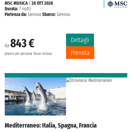
MSC MUSICA
|
28 OTT 2028
Durata:
7 notti
Partenza da:
Genova
Sbarco:
Genova
Dettagli
843 €
da
Prenota
prezzo per persona
Tasse incluse
Mediterraneo: Italia, Spagna, Francia