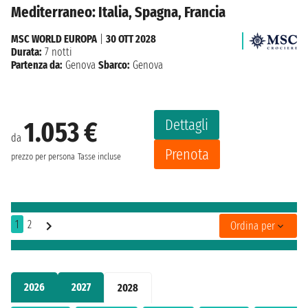
Mediterraneo: Italia, Spagna, Francia
MSC WORLD EUROPA
|
30 OTT 2028
Durata:
7 notti
Partenza da:
Genova
Sbarco:
Genova
Dettagli
1.053 €
da
Prenota
prezzo per persona
Tasse incluse
1
2
Ordina per
2026
2027
2028