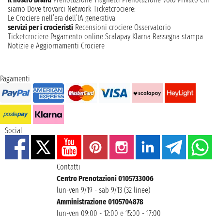
siamo
Dove trovarci
Network
Ticketcrociere:
Le Crociere nell’era dell’IA generativa
servizi per i crocieristi
Recensioni crociere
Osservatorio
Ticketcrociere
Pagamento online
Scalapay
Klarna
Rassegna stampa
Notizie e Aggiornamenti Crociere
Pagamenti
Social
Contatti
Centro Prenotazioni 0105733006
lun-ven 9/19 - sab 9/13 (32 linee)
Amministrazione 0105704878
lun-ven 09:00 - 12:00 e 15:00 - 17:00