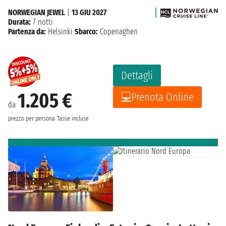
NORWEGIAN JEWEL
|
13 GIU 2027
Durata:
7 notti
Partenza da:
Helsinki
Sbarco:
Copenaghen
Dettagli
1.205 €
Prenota Online
da
prezzo per persona
Tasse incluse