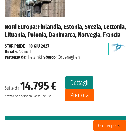
Nord Europa: Finlandia, Estonia, Svezia, Lettonia,
Lituania, Polonia, Danimarca, Norvegia, Francia
STAR PRIDE
|
10 GIU 2027
Durata:
18 notti
Partenza da:
Helsinki
Sbarco:
Copenaghen
Dettagli
14.795 €
Suite da
Prenota
prezzo per persona
Tasse incluse
Ordina per