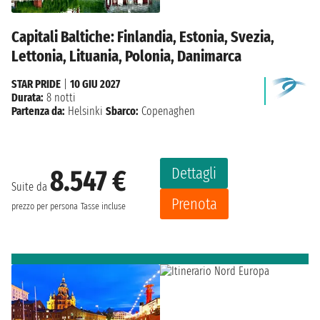
Capitali Baltiche: Finlandia, Estonia, Svezia,
Lettonia, Lituania, Polonia, Danimarca
STAR PRIDE
|
10 GIU 2027
Durata:
8 notti
Partenza da:
Helsinki
Sbarco:
Copenaghen
Dettagli
8.547 €
Suite da
Prenota
prezzo per persona
Tasse incluse