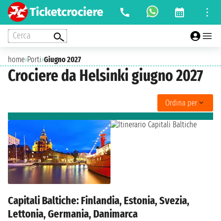
Cerca
home
›
Porti
›
Giugno 2027
Crociere da Helsinki giugno 2027
Ordina per
Capitali Baltiche: Finlandia, Estonia, Svezia,
Lettonia, Germania, Danimarca