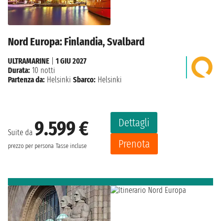
Nord Europa: Finlandia, Svalbard
ULTRAMARINE
|
1 GIU 2027
Durata:
10 notti
Partenza da:
Helsinki
Sbarco:
Helsinki
Dettagli
9.599 €
Suite da
Prenota
prezzo per persona
Tasse incluse