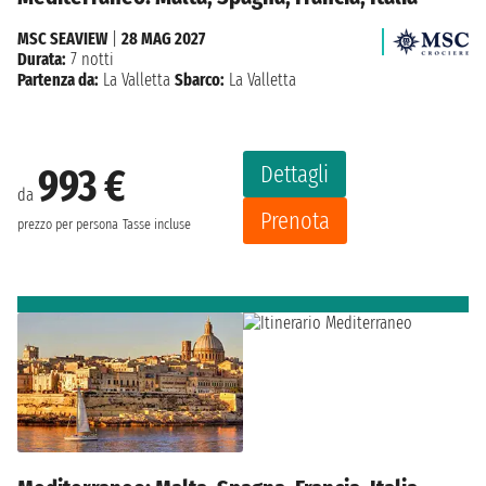
MSC SEAVIEW
|
28 MAG 2027
Durata:
7 notti
Partenza da:
La Valletta
Sbarco:
La Valletta
Dettagli
993 €
da
Prenota
prezzo per persona
Tasse incluse