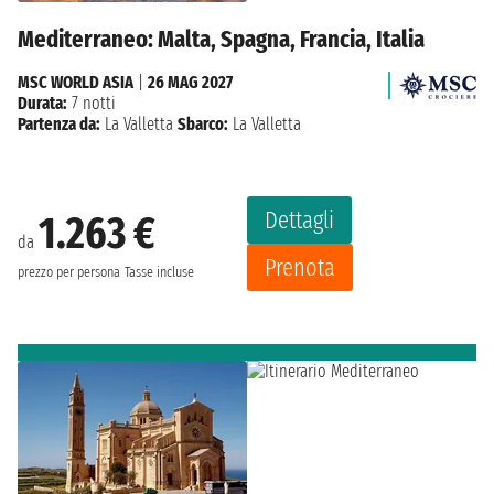
Mediterraneo: Malta, Spagna, Francia, Italia
MSC WORLD ASIA
|
26 MAG 2027
Durata:
7 notti
Partenza da:
La Valletta
Sbarco:
La Valletta
Dettagli
1.263 €
da
Prenota
prezzo per persona
Tasse incluse