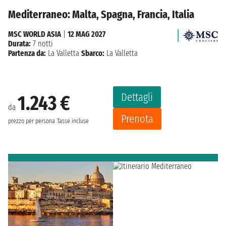
Mediterraneo: Malta, Spagna, Francia, Italia
MSC WORLD ASIA
|
12 MAG 2027
Durata:
7 notti
Partenza da:
La Valletta
Sbarco:
La Valletta
Dettagli
1.243 €
da
Prenota
prezzo per persona
Tasse incluse