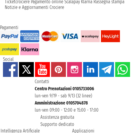
Ticketcrociere
Pagamento online
Scalapay
Klarna
Rassegna stampa
Notizie e Aggiornamenti Crociere
Pagamenti
Social
Contatti
Centro Prenotazioni 0105733006
lun-ven 9/19 - sab 9/13 (32 linee)
Amministrazione 0105704878
lun-ven 09:00 - 12:00 e 15:00 - 17:00
Assistenza gratuita
Supporto dedicato
Intelligenza Artificiale
Applicazioni