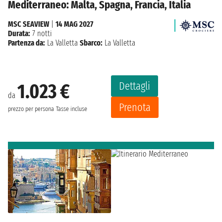
Mediterraneo: Malta, Spagna, Francia, Italia
MSC SEAVIEW
|
14 MAG 2027
Durata:
7 notti
Partenza da:
La Valletta
Sbarco:
La Valletta
Dettagli
1.023 €
da
Prenota
prezzo per persona
Tasse incluse