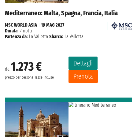
Mediterraneo: Malta, Spagna, Francia, Italia
MSC WORLD ASIA
|
19 MAG 2027
Durata:
7 notti
Partenza da:
La Valletta
Sbarco:
La Valletta
Dettagli
1.273 €
da
Prenota
prezzo per persona
Tasse incluse