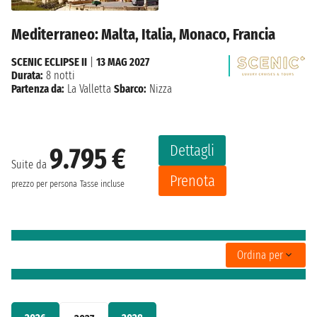
Mediterraneo: Malta, Italia, Monaco, Francia
SCENIC ECLIPSE II
|
13 MAG 2027
Durata:
8 notti
Partenza da:
La Valletta
Sbarco:
Nizza
Dettagli
9.795 €
Suite da
Prenota
prezzo per persona
Tasse incluse
Ordina per