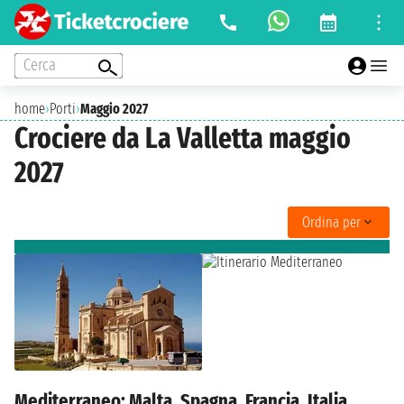
Cerca
home
›
Porti
›
Maggio 2027
Crociere da La Valletta maggio
2027
Ordina per
Mediterraneo: Malta, Spagna, Francia, Italia