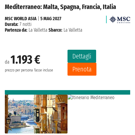
Mediterraneo: Malta, Spagna, Francia, Italia
MSC WORLD ASIA
|
5 MAG 2027
Durata:
7 notti
Partenza da:
La Valletta
Sbarco:
La Valletta
Dettagli
1.193 €
da
Prenota
prezzo per persona
Tasse incluse