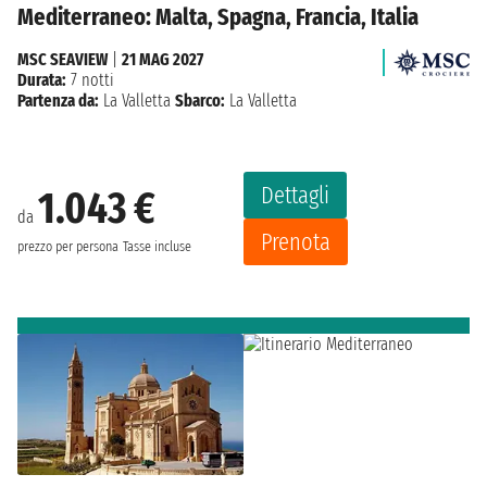
Mediterraneo: Malta, Spagna, Francia, Italia
MSC SEAVIEW
|
21 MAG 2027
Durata:
7 notti
Partenza da:
La Valletta
Sbarco:
La Valletta
Dettagli
1.043 €
da
Prenota
prezzo per persona
Tasse incluse