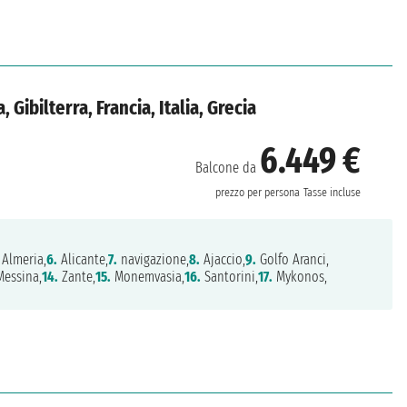
Gibilterra, Francia, Italia, Grecia
6.449 €
Balcone da
prezzo per persona
Tasse incluse
Almeria,
6.
Alicante,
7.
navigazione,
8.
Ajaccio,
9.
Golfo Aranci,
essina,
14.
Zante,
15.
Monemvasia,
16.
Santorini,
17.
Mykonos,