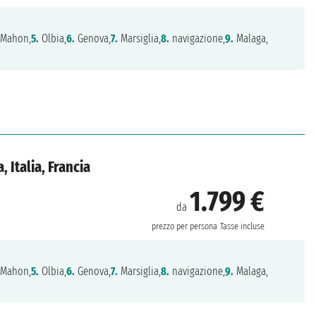
 Mahon,
5.
Olbia,
6.
Genova,
7.
Marsiglia,
8.
navigazione,
9.
Malaga,
 Italia, Francia
1.799 €
da
prezzo per persona
Tasse incluse
 Mahon,
5.
Olbia,
6.
Genova,
7.
Marsiglia,
8.
navigazione,
9.
Malaga,