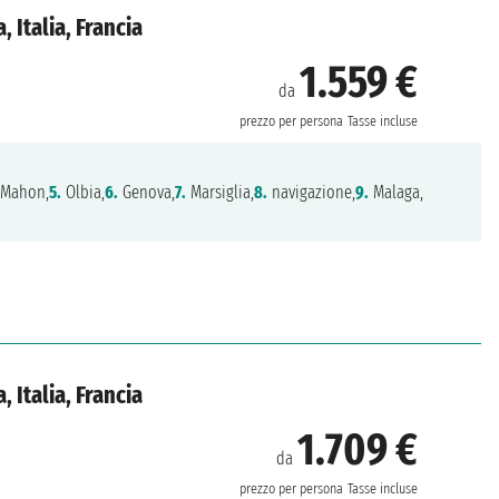
 Italia, Francia
1.559 €
da
prezzo per persona
Tasse incluse
 Mahon,
5.
Olbia,
6.
Genova,
7.
Marsiglia,
8.
navigazione,
9.
Malaga,
 Italia, Francia
1.709 €
da
prezzo per persona
Tasse incluse