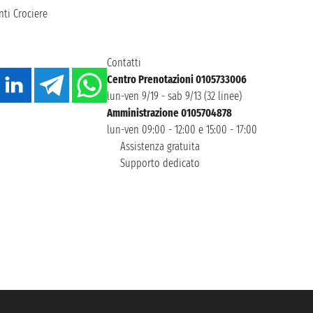
ti Crociere
Contatti
Centro Prenotazioni 0105733006
lun-ven 9/19 - sab 9/13 (32 linee)
Amministrazione 0105704878
lun-ven 09:00 - 12:00 e 15:00 - 17:00
Assistenza gratuita
Supporto dedicato
icurazione Unipol - polizza n. 206484182