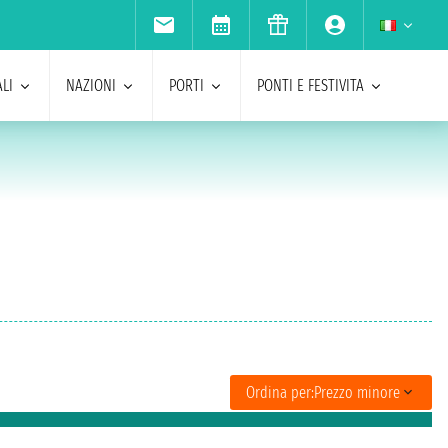
LI
NAZIONI
PORTI
PONTI E FESTIVITA
Ordina per:
Prezzo minore