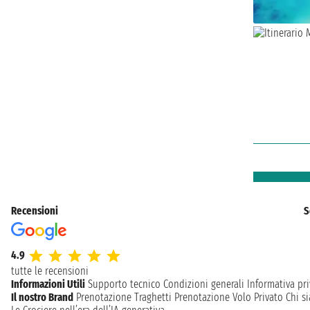
Recensioni
S
4.9
tutte le recensioni
Informazioni Utili
Supporto tecnico
Condizioni generali
Informativa pri
Il nostro Brand
Prenotazione Traghetti
Prenotazione Volo Privato
Chi s