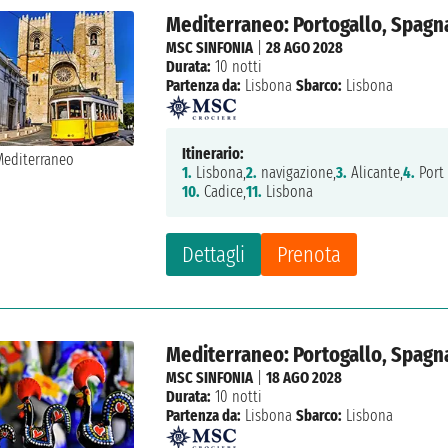
Mediterraneo: Portogallo, Spagna,
MSC SINFONIA
|
28 AGO 2028
Durata:
10 notti
Partenza da:
Lisbona
Sbarco:
Lisbona
Itinerario:
1.
Lisbona,
2.
navigazione,
3.
Alicante,
4.
Port
10.
Cadice,
11.
Lisbona
Dettagli
Prenota
Mediterraneo: Portogallo, Spagna,
MSC SINFONIA
|
18 AGO 2028
Durata:
10 notti
Partenza da:
Lisbona
Sbarco:
Lisbona