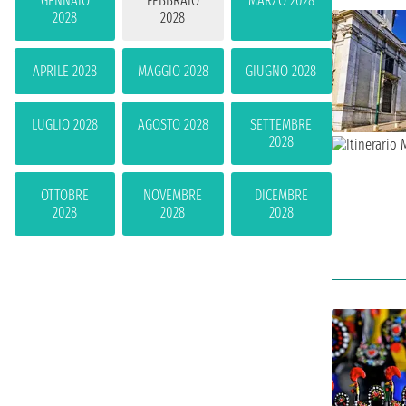
GENNAIO
FEBBRAIO
MARZO 2028
2028
2028
APRILE 2028
MAGGIO 2028
GIUGNO 2028
LUGLIO 2028
AGOSTO 2028
SETTEMBRE
2028
OTTOBRE
NOVEMBRE
DICEMBRE
2028
2028
2028