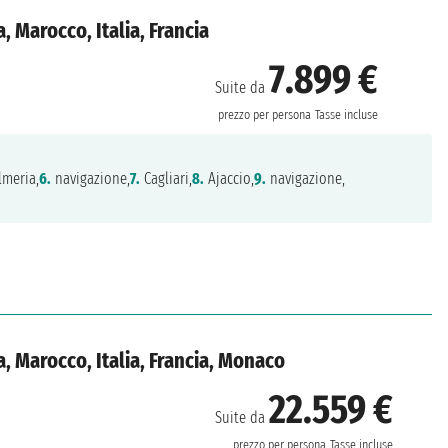
 Marocco, Italia, Francia
7.899 €
Suite da
prezzo per persona
Tasse incluse
meria,
6.
navigazione,
7.
Cagliari,
8.
Ajaccio,
9.
navigazione,
, Marocco, Italia, Francia, Monaco
22.559 €
Suite da
prezzo per persona
Tasse incluse