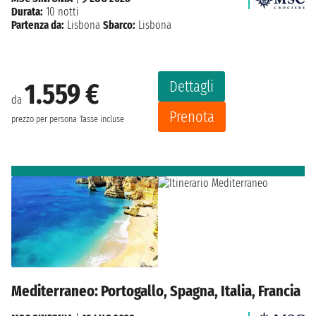
Durata:
10 notti
Partenza da:
Lisbona
Sbarco:
Lisbona
Dettagli
1.559 €
da
Prenota
prezzo per persona
Tasse incluse
Mediterraneo: Portogallo, Spagna, Italia, Francia