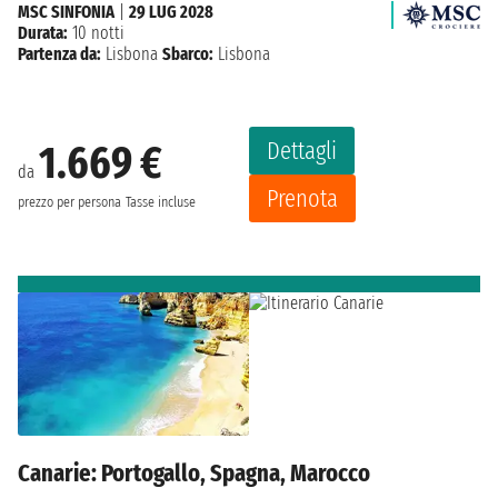
MSC SINFONIA
|
29 LUG 2028
Durata:
10 notti
Partenza da:
Lisbona
Sbarco:
Lisbona
Dettagli
1.669 €
da
Prenota
prezzo per persona
Tasse incluse
Canarie: Portogallo, Spagna, Marocco