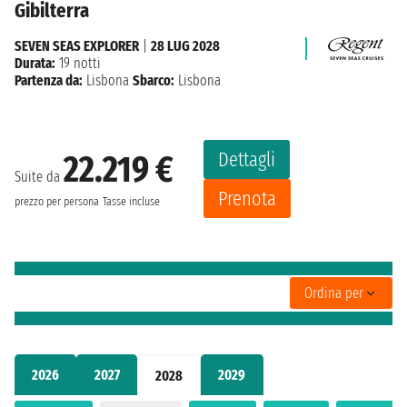
Gibilterra
SEVEN SEAS EXPLORER
|
28 LUG 2028
Durata:
19 notti
Partenza da:
Lisbona
Sbarco:
Lisbona
Dettagli
22.219 €
Suite da
Prenota
prezzo per persona
Tasse incluse
Ordina per
2026
2027
2029
2028