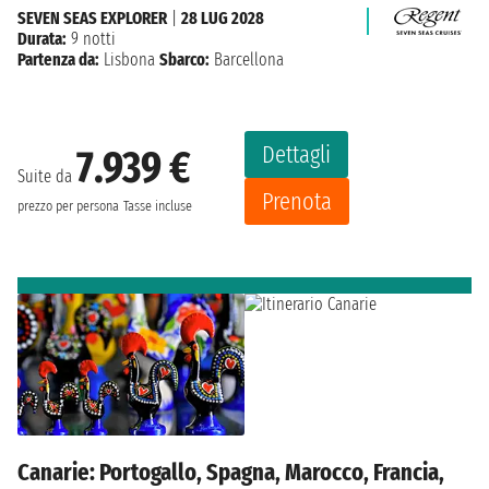
SEVEN SEAS EXPLORER
|
28 LUG 2028
Durata:
9 notti
Partenza da:
Lisbona
Sbarco:
Barcellona
Dettagli
7.939 €
Suite da
Prenota
prezzo per persona
Tasse incluse
Canarie: Portogallo, Spagna, Marocco, Francia,