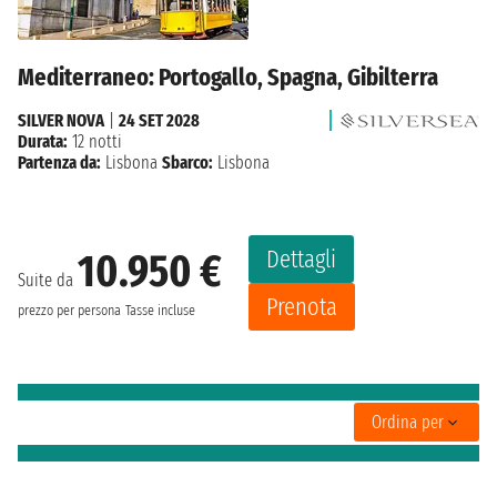
Mediterraneo: Portogallo, Spagna, Gibilterra
SILVER NOVA
|
24 SET 2028
Durata:
12 notti
Partenza da:
Lisbona
Sbarco:
Lisbona
Dettagli
10.950 €
Suite da
Prenota
prezzo per persona
Tasse incluse
Ordina per