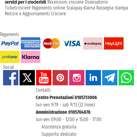
servizi per i crocieristi
Recensioni crociere
Osservatorio
Ticketcrociere
Pagamento online
Scalapay
Klarna
Rassegna stampa
Notizie e Aggiornamenti Crociere
Pagamenti
Social
Contatti
Centro Prenotazioni 0105733006
lun-ven 9/19 - sab 9/13 (32 linee)
Amministrazione 0105704878
lun-ven 09:00 - 12:00 e 15:00 - 17:00
Assistenza gratuita
Supporto dedicato