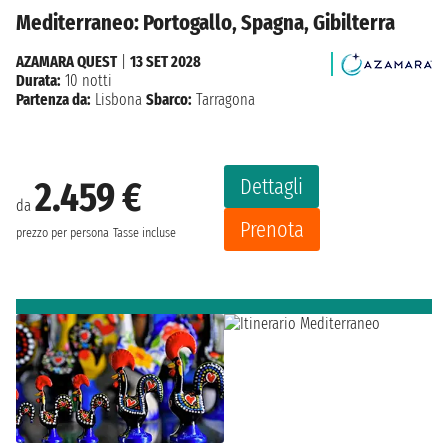
Mediterraneo: Portogallo, Spagna, Gibilterra
AZAMARA QUEST
|
13 SET 2028
Durata:
10 notti
Partenza da:
Lisbona
Sbarco:
Tarragona
Dettagli
2.459 €
da
Prenota
prezzo per persona
Tasse incluse