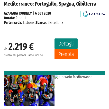
Mediterraneo: Portogallo, Spagna, Gibilterra
AZAMARA JOURNEY
|
6 SET 2028
Durata:
9 notti
Partenza da:
Lisbona
Sbarco:
Barcellona
Dettagli
2.219 €
da
Prenota
prezzo per persona
Tasse incluse