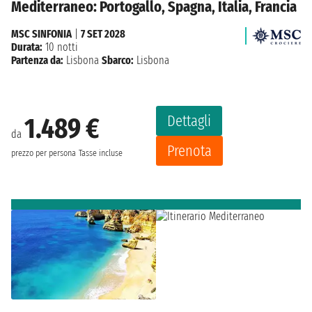
Mediterraneo: Portogallo, Spagna, Italia, Francia
MSC SINFONIA
|
7 SET 2028
Durata:
10 notti
Partenza da:
Lisbona
Sbarco:
Lisbona
Dettagli
1.489 €
da
Prenota
prezzo per persona
Tasse incluse