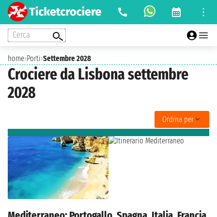
Cerca
home
›
Porti
›
Settembre 2028
Crociere da Lisbona settembre
2028
Ordina per
Mediterraneo: Portogallo, Spagna, Italia, Francia