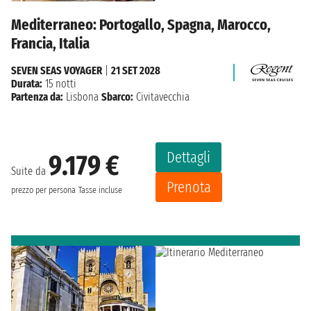
Mediterraneo: Portogallo, Spagna, Marocco,
Francia, Italia
SEVEN SEAS VOYAGER
|
21 SET 2028
Durata:
15 notti
Partenza da:
Lisbona
Sbarco:
Civitavecchia
Dettagli
9.179 €
Suite da
Prenota
prezzo per persona
Tasse incluse