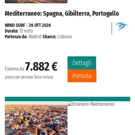
Mediterraneo: Spagna, Gibilterra, Portogallo
WIND SURF
|
26 OTT 2026
Durata:
12 notti
Partenza da:
Madrid
Sbarco:
Lisbona
Dettagli
7.882 €
Esterna da
Prenota
prezzo per persona
Tasse incluse