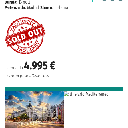
Durata:
13 notti
Partenza da:
Madrid
Sbarco:
Lisbona
4.995 €
Esterna da
prezzo per persona
Tasse incluse