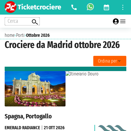
Cerca
home
›
Porti
›
Ottobre 2026
Crociere da Madrid ottobre 2026
Ordina per
Spagna, Portogallo
EMERALD RADIANCE
|
21 OTT 2026