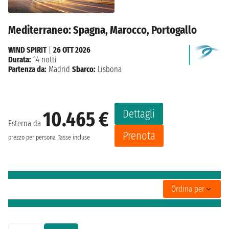
Mediterraneo: Spagna, Marocco, Portogallo
WIND SPIRIT
|
26 OTT 2026
Durata:
14 notti
Partenza da:
Madrid
Sbarco:
Lisbona
Dettagli
10.465 €
Esterna da
Prenota
prezzo per persona
Tasse incluse
Ordina per