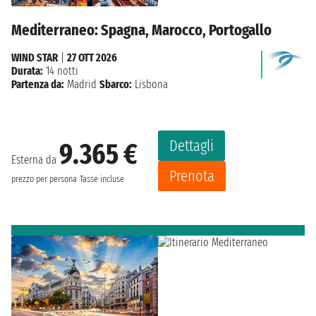
Mediterraneo: Spagna, Marocco, Portogallo
WIND STAR
|
27 OTT 2026
Durata:
14 notti
Partenza da:
Madrid
Sbarco:
Lisbona
Dettagli
9.365 €
Esterna da
Prenota
prezzo per persona
Tasse incluse