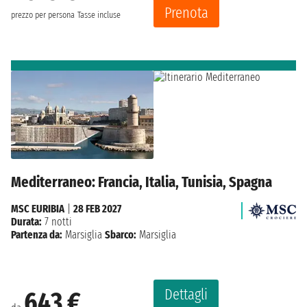
Prenota
prezzo per persona
Tasse incluse
Mediterraneo: Francia, Italia, Tunisia, Spagna
MSC EURIBIA
|
28 FEB 2027
Durata:
7 notti
Partenza da:
Marsiglia
Sbarco:
Marsiglia
Dettagli
643 €