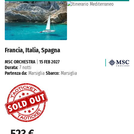
Francia, Italia, Spagna
MSC ORCHESTRA
|
15 FEB 2027
Durata:
7 notti
Partenza da:
Marsiglia
Sbarco:
Marsiglia
523 €