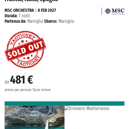
MSC ORCHESTRA
|
8 FEB 2027
Durata:
7 notti
Partenza da:
Marsiglia
Sbarco:
Marsiglia
481 €
da
prezzo per persona
Tasse incluse