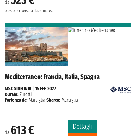
da
prezzo per persona
Tasse incluse
Mediterraneo: Francia, Italia, Spagna
MSC SINFONIA
|
15 FEB 2027
Durata:
7 notti
Partenza da:
Marsiglia
Sbarco:
Marsiglia
Dettagli
613 €
da