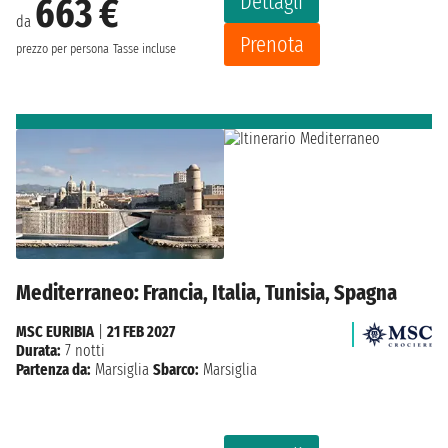
Dettagli
663 €
da
Prenota
prezzo per persona
Tasse incluse
Mediterraneo: Francia, Italia, Tunisia, Spagna
MSC EURIBIA
|
21 FEB 2027
Durata:
7 notti
Partenza da:
Marsiglia
Sbarco:
Marsiglia