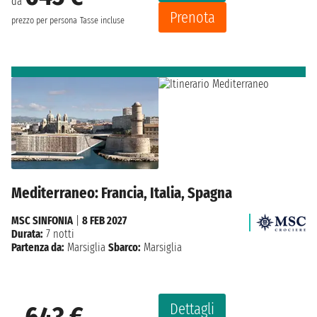
da
Prenota
prezzo per persona
Tasse incluse
Mediterraneo: Francia, Italia, Spagna
MSC SINFONIA
|
8 FEB 2027
Durata:
7 notti
Partenza da:
Marsiglia
Sbarco:
Marsiglia
Dettagli