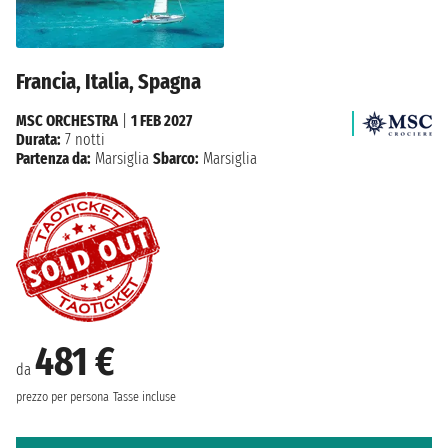
Francia, Italia, Spagna
MSC ORCHESTRA
|
1 FEB 2027
Durata:
7 notti
Partenza da:
Marsiglia
Sbarco:
Marsiglia
481 €
da
prezzo per persona
Tasse incluse