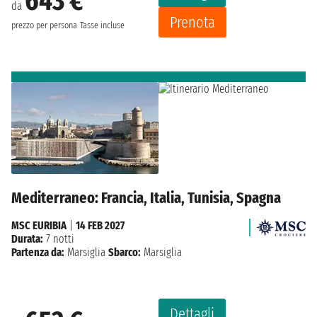
643 €
da
Prenota
prezzo per persona
Tasse incluse
Mediterraneo: Francia, Italia, Tunisia, Spagna
MSC EURIBIA
|
14 FEB 2027
Durata:
7 notti
Partenza da:
Marsiglia
Sbarco:
Marsiglia
Dettagli