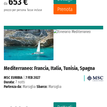
653 €
da
Prenota
prezzo per persona
Tasse incluse
Mediterraneo: Francia, Italia, Tunisia, Spagna
MSC EURIBIA
|
7 FEB 2027
Durata:
7 notti
Partenza da:
Marsiglia
Sbarco:
Marsiglia