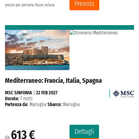
Prenota
prezzo per persona
Tasse incluse
Mediterraneo: Francia, Italia, Spagna
MSC SINFONIA
|
22 FEB 2027
Durata:
7 notti
Partenza da:
Marsiglia
Sbarco:
Marsiglia
Dettagli
613 €
da