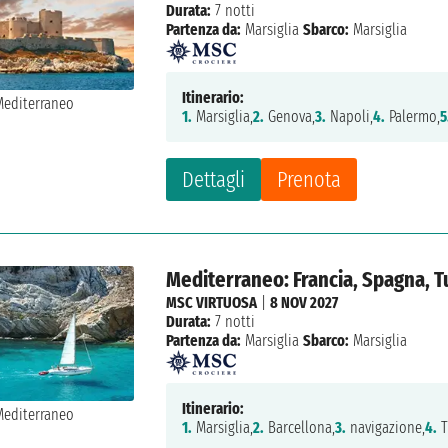
Durata:
7 notti
Partenza da:
Marsiglia
Sbarco:
Marsiglia
Itinerario:
1.
Marsiglia,
2.
Genova,
3.
Napoli,
4.
Palermo,
5
Dettagli
Prenota
Mediterraneo: Francia, Spagna, Tu
MSC VIRTUOSA
|
8 NOV 2027
Durata:
7 notti
Partenza da:
Marsiglia
Sbarco:
Marsiglia
Itinerario:
1.
Marsiglia,
2.
Barcellona,
3.
navigazione,
4.
T