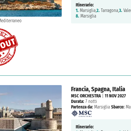
Itinerario:
1.
Marsiglia,
2.
Tarragona,
3.
Vale
8.
Marsiglia
Francia, Spagna, Italia
MSC ORCHESTRA
|
11 NOV 2027
Durata:
7 notti
Partenza da:
Marsiglia
Sbarco:
Mar
Itinerario: