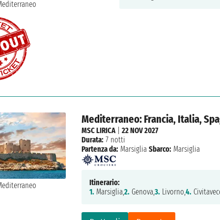
Mediterraneo: Francia, Italia, Sp
MSC LIRICA
|
22 NOV 2027
Durata:
7 notti
Partenza da:
Marsiglia
Sbarco:
Marsiglia
Itinerario:
1.
Marsiglia,
2.
Genova,
3.
Livorno,
4.
Civitavec