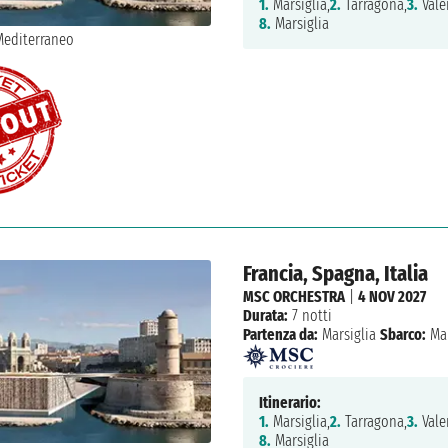
1.
Marsiglia,
2.
Tarragona,
3.
Vale
8.
Marsiglia
Francia, Spagna, Italia
MSC ORCHESTRA
|
4 NOV 2027
Durata:
7 notti
Partenza da:
Marsiglia
Sbarco:
Mar
Itinerario:
1.
Marsiglia,
2.
Tarragona,
3.
Vale
8.
Marsiglia