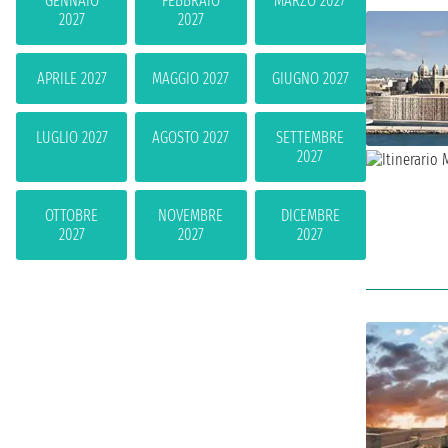
GENNAIO
FEBBRAIO
MARZO 2027
2027
2027
APRILE 2027
MAGGIO 2027
GIUGNO 2027
LUGLIO 2027
AGOSTO 2027
SETTEMBRE
2027
OTTOBRE
NOVEMBRE
DICEMBRE
2027
2027
2027