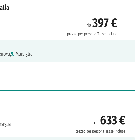
alia
397 €
da
prezzo per persona
Tasse incluse
nova,
5.
Marsiglia
633 €
da
siglia
prezzo per persona
Tasse incluse