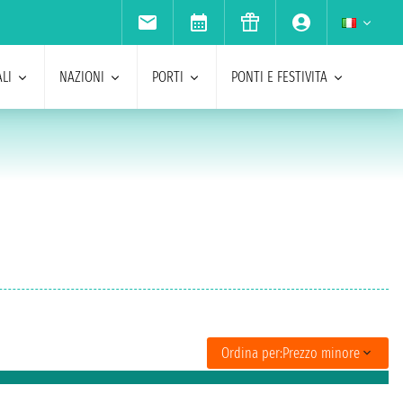
LI
NAZIONI
PORTI
PONTI E FESTIVITA
Ordina per:
Prezzo minore