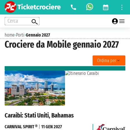
Cerca
home
›
Porti
›
Gennaio 2027
Crociere da Mobile gennaio 2027
Ordina per
Caraibi: Stati Uniti, Bahamas
CARNIVAL SPIRIT ®
|
11 GEN 2027