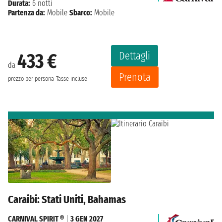
Durata:
6 notti
Partenza da:
Mobile
Sbarco:
Mobile
Dettagli
433 €
da
Prenota
prezzo per persona
Tasse incluse
Caraibi: Stati Uniti, Bahamas
CARNIVAL SPIRIT ®
|
3 GEN 2027