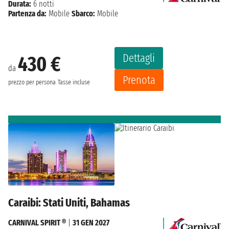
Durata:
6 notti
Partenza da:
Mobile
Sbarco:
Mobile
Dettagli
430 €
da
Prenota
prezzo per persona
Tasse incluse
Caraibi: Stati Uniti, Bahamas
CARNIVAL SPIRIT ®
|
31 GEN 2027