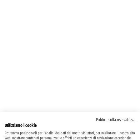
Politica sulla riservatezza
Utilizziamo i cookie
Potremmo posizionarli per l'analisi dei dati dei nostri visitatori, per migliorare il nostro sito
Web, mostrare contenuti personalizzati e offrirti un'esperienza di navigazione eccezionale.