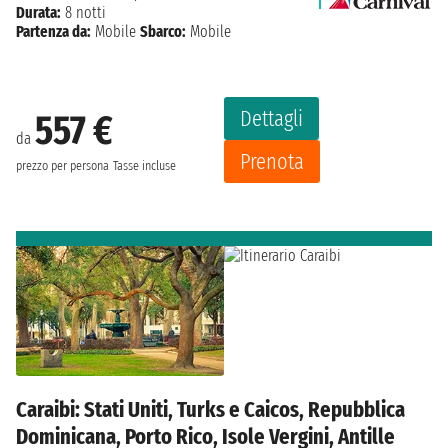
Durata:
8 notti
Partenza da:
Mobile
Sbarco:
Mobile
Dettagli
557 €
da
Prenota
prezzo per persona
Tasse incluse
Caraibi: Stati Uniti, Turks e Caicos, Repubblica
Dominicana, Porto Rico, Isole Vergini, Antille