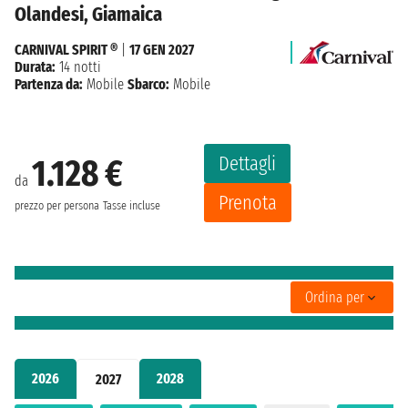
Olandesi, Giamaica
CARNIVAL SPIRIT ®
|
17 GEN 2027
Durata:
14 notti
Partenza da:
Mobile
Sbarco:
Mobile
Dettagli
1.128 €
da
Prenota
prezzo per persona
Tasse incluse
Ordina per
2026
2028
2027