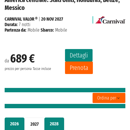
Messico
CARNIVAL VALOR ®
|
20 NOV 2027
Durata:
7 notti
Partenza da:
Mobile
Sbarco:
Mobile
Dettagli
689 €
da
Prenota
prezzo per persona
Tasse incluse
Ordina per
2026
2028
2027