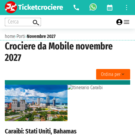
Cerca
home
›
Porti
›
Novembre 2027
Crociere da Mobile novembre
2027
Ordina per
Caraibi: Stati Uniti, Bahamas