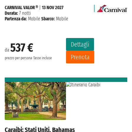
CARNIVAL VALOR ®
|
13 NOV 2027
Durata:
7 notti
Partenza da:
Mobile
Sbarco:
Mobile
Dettagli
537 €
da
Prenota
prezzo per persona
Tasse incluse
Caraibi: Stati Uniti, Bahamas