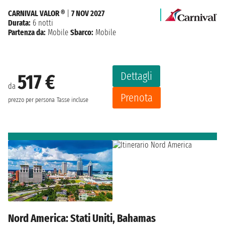
CARNIVAL VALOR ®
|
7 NOV 2027
Durata:
6 notti
Partenza da:
Mobile
Sbarco:
Mobile
Dettagli
517 €
da
Prenota
prezzo per persona
Tasse incluse
Nord America: Stati Uniti, Bahamas