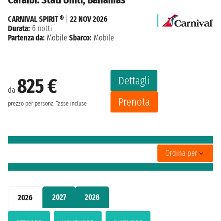
CARNIVAL SPIRIT ®
|
22 NOV 2026
Durata:
6 notti
Partenza da:
Mobile
Sbarco:
Mobile
Dettagli
825 €
da
Prenota
prezzo per persona
Tasse incluse
Ordina per
2027
2028
2026