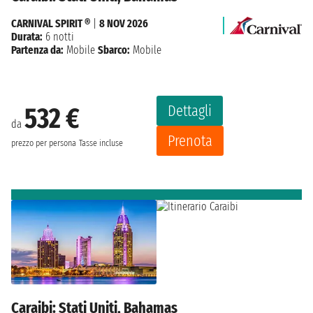
CARNIVAL SPIRIT ®
|
8 NOV 2026
Durata:
6 notti
Partenza da:
Mobile
Sbarco:
Mobile
Dettagli
532 €
da
Prenota
prezzo per persona
Tasse incluse
Caraibi: Stati Uniti, Bahamas