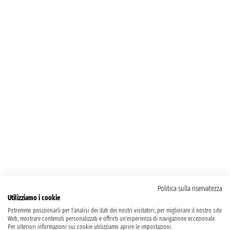
Politica sulla riservatezza
Utilizziamo i cookie
Potremmo posizionarli per l'analisi dei dati dei nostri visitatori, per migliorare il nostro sito
Web, mostrare contenuti personalizzati e offrirti un'esperienza di navigazione eccezionale.
Per ulteriori informazioni sui cookie utilizziamo aprire le impostazioni.