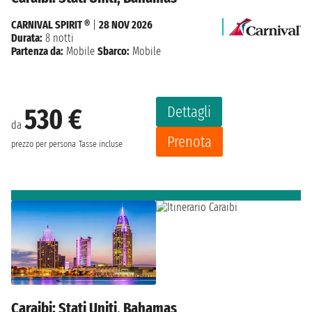
CARNIVAL SPIRIT ®
|
28 NOV 2026
Durata:
8 notti
Partenza da:
Mobile
Sbarco:
Mobile
Dettagli
530 €
da
Prenota
prezzo per persona
Tasse incluse
Caraibi: Stati Uniti, Bahamas