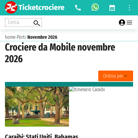
Cerca
home
›
Porti
›
Novembre 2026
Crociere da Mobile novembre
2026
Ordina per
Caraibi: Stati Uniti, Bahamas