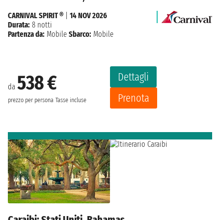
CARNIVAL SPIRIT ®
|
14 NOV 2026
Durata:
8 notti
Partenza da:
Mobile
Sbarco:
Mobile
Dettagli
538 €
da
Prenota
prezzo per persona
Tasse incluse
Caraibi: Stati Uniti, Bahamas