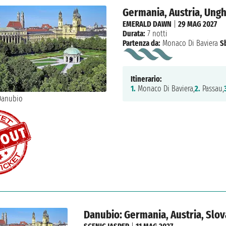
Germania, Austria, Ungh
EMERALD DAWN
|
29 MAG 2027
Durata:
7 notti
Partenza da:
Monaco Di Baviera
S
Itinerario:
1.
Monaco Di Baviera,
2.
Passau,
Danubio: Germania, Austria, Slov