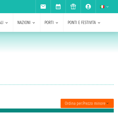
LI
NAZIONI
PORTI
PONTI E FESTIVITA
Ordina per:
Prezzo minore