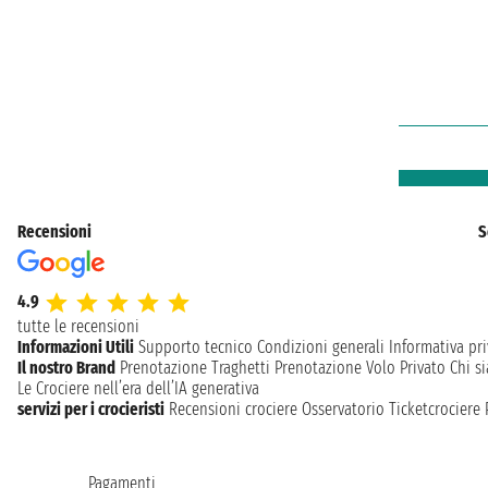
Recensioni
S
4.9
tutte le recensioni
Informazioni Utili
Supporto tecnico
Condizioni generali
Informativa pri
Il nostro Brand
Prenotazione Traghetti
Prenotazione Volo Privato
Chi s
Le Crociere nell’era dell’IA generativa
servizi per i crocieristi
Recensioni crociere
Osservatorio Ticketcrociere
Pagamenti