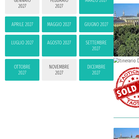
GENNAIO
FEBBRAIO
MARZO 2027
2027
2027
APRILE 2027
MAGGIO 2027
GIUGNO 2027
LUGLIO 2027
AGOSTO 2027
SETTEMBRE
2027
OTTOBRE
NOVEMBRE
DICEMBRE
2027
2027
2027