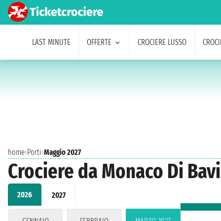
LAST MINUTE
OFFERTE
CROCIERE LUSSO
CROCI
home
›
Porti
›
Maggio 2027
Crociere da Monaco Di Bav
2026
2027