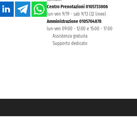
Centro Prenotazioni 0105733006
lun-ven 9/19 - sab 9/13 (32 linee)
Amministrazione 0105704878
lun-ven 09:00 - 12:00 e 15:00 - 17:00
Assistenza gratuita
Supporto dedicato
icurazione Unipol - polizza n. 206484182