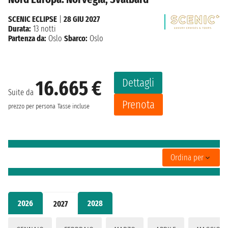
SCENIC ECLIPSE
|
28 GIU 2027
Durata:
13 notti
Partenza da:
Oslo
Sbarco:
Oslo
Dettagli
16.665 €
Suite da
Prenota
prezzo per persona
Tasse incluse
Ordina per
2026
2028
2027