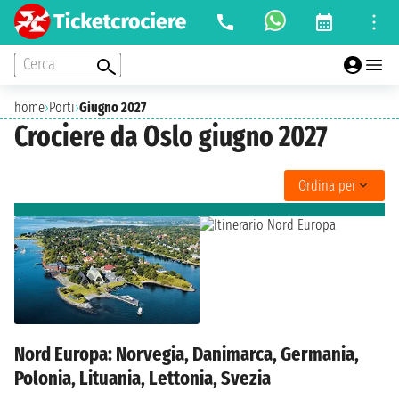
Cerca
home
›
Porti
›
Giugno 2027
Crociere da Oslo giugno 2027
Ordina per
Nord Europa: Norvegia, Danimarca, Germania,
Polonia, Lituania, Lettonia, Svezia