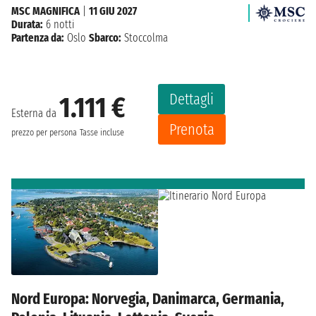
MSC MAGNIFICA
|
11 GIU 2027
Durata:
6 notti
Partenza da:
Oslo
Sbarco:
Stoccolma
Dettagli
1.111 €
Esterna da
Prenota
prezzo per persona
Tasse incluse
Nord Europa: Norvegia, Danimarca, Germania,