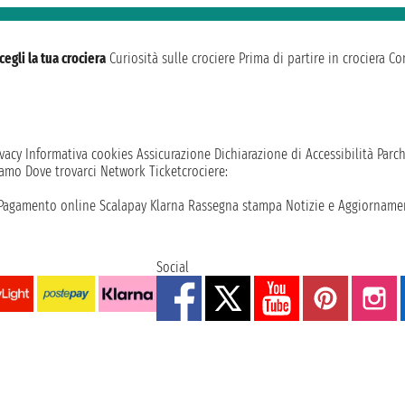
cegli la tua crociera
Curiosità sulle crociere
Prima di partire in crociera
Con
vacy
Informativa cookies
Assicurazione
Dichiarazione di Accessibilità
Parc
iamo
Dove trovarci
Network
Ticketcrociere:
Pagamento online
Scalapay
Klarna
Rassegna stampa
Notizie e Aggiornamen
Social