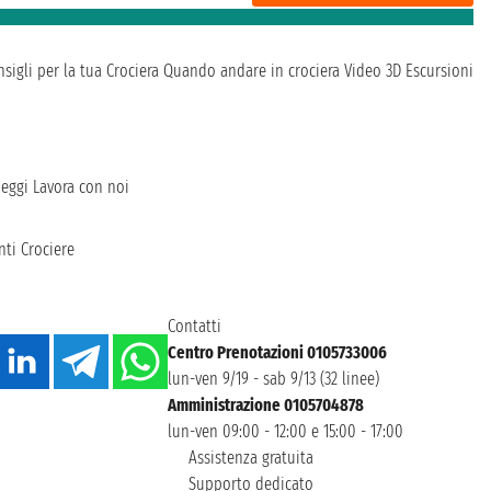
sigli per la tua Crociera
Quando andare in crociera
Video 3D
Escursioni
heggi
Lavora con noi
ti Crociere
Contatti
Centro Prenotazioni 0105733006
lun-ven 9/19 - sab 9/13 (32 linee)
Amministrazione 0105704878
lun-ven 09:00 - 12:00 e 15:00 - 17:00
Assistenza gratuita
Supporto dedicato