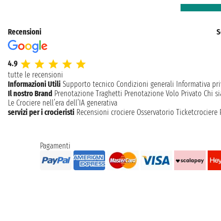
Recensioni
S
4.9
tutte le recensioni
Informazioni Utili
Supporto tecnico
Condizioni generali
Informativa pri
Il nostro Brand
Prenotazione Traghetti
Prenotazione Volo Privato
Chi s
Le Crociere nell’era dell’IA generativa
servizi per i crocieristi
Recensioni crociere
Osservatorio Ticketcrociere
Pagamenti