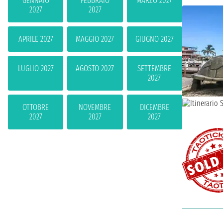
GENNAIO
FEBBRAIO
MARZO 2027
2027
2027
APRILE 2027
MAGGIO 2027
GIUGNO 2027
LUGLIO 2027
AGOSTO 2027
SETTEMBRE
2027
OTTOBRE
NOVEMBRE
DICEMBRE
2027
2027
2027