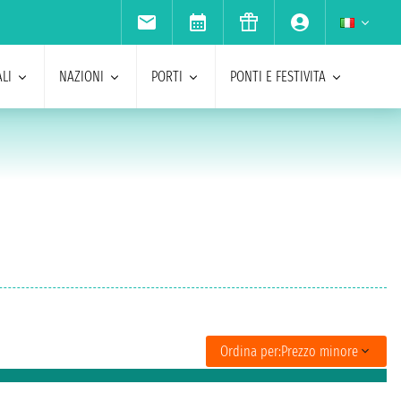
LI
NAZIONI
PORTI
PONTI E FESTIVITA
Ordina per:
Prezzo minore