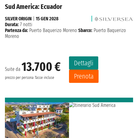
Sud America: Ecuador
SILVER ORIGIN
|
15 GEN 2028
Durata:
7 notti
Partenza da:
Puerto Baquerizo Moreno
Sbarco:
Puerto Baquerizo
Moreno
Dettagli
13.700 €
Suite da
Prenota
prezzo per persona
Tasse incluse