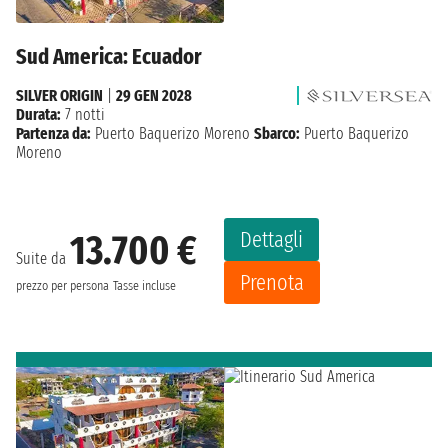
Sud America: Ecuador
SILVER ORIGIN
|
29 GEN 2028
Durata:
7 notti
Partenza da:
Puerto Baquerizo Moreno
Sbarco:
Puerto Baquerizo
Moreno
Dettagli
13.700 €
Suite da
Prenota
prezzo per persona
Tasse incluse