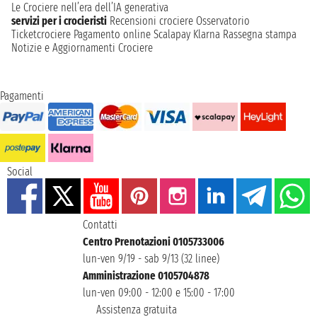
Le Crociere nell’era dell’IA generativa
servizi per i crocieristi
Recensioni crociere
Osservatorio
Ticketcrociere
Pagamento online
Scalapay
Klarna
Rassegna stampa
Notizie e Aggiornamenti Crociere
Pagamenti
Social
Contatti
Centro Prenotazioni 0105733006
lun-ven 9/19 - sab 9/13 (32 linee)
Amministrazione 0105704878
lun-ven 09:00 - 12:00 e 15:00 - 17:00
Assistenza gratuita