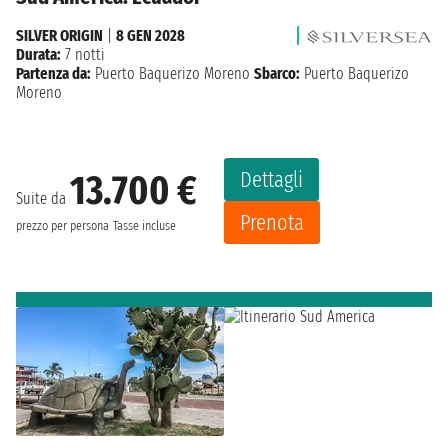
SILVER ORIGIN
|
8 GEN 2028
Durata:
7 notti
Partenza da:
Puerto Baquerizo Moreno
Sbarco:
Puerto Baquerizo
Moreno
Dettagli
13.700 €
Suite da
Prenota
prezzo per persona
Tasse incluse