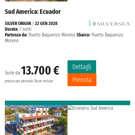
Sud America: Ecuador
SILVER ORIGIN
|
22 GEN 2028
Durata:
7 notti
Partenza da:
Puerto Baquerizo Moreno
Sbarco:
Puerto Baquerizo
Moreno
Dettagli
13.700 €
Suite da
Prenota
prezzo per persona
Tasse incluse