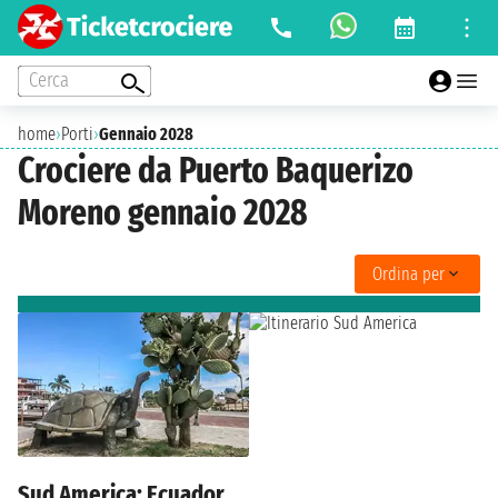
Cerca
home
›
Porti
›
Gennaio 2028
Crociere da Puerto Baquerizo
Moreno gennaio 2028
Ordina per
Sud America: Ecuador