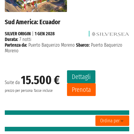
Sud America: Ecuador
SILVER ORIGIN
|
1 GEN 2028
Durata:
7 notti
Partenza da:
Puerto Baquerizo Moreno
Sbarco:
Puerto Baquerizo
Moreno
Dettagli
15.500 €
Suite da
Prenota
prezzo per persona
Tasse incluse
Ordina per